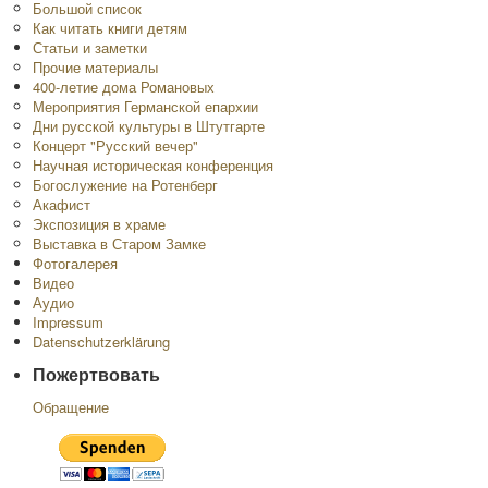
Большой список
Как читать книги детям
Статьи и заметки
Прочие материалы
400-летие дома Романовых
Мероприятия Германской епархии
Дни русской культуры в Штутгарте
Концерт "Русский вечер"
Научная историческая конференция
Богослужение на Ротенберг
Акафист
Экспозиция в храме
Выставка в Старом Замке
Фотогалерея
Видео
Аудио
Impressum
Datenschutzerklärung
Пожертвовать
Обращение