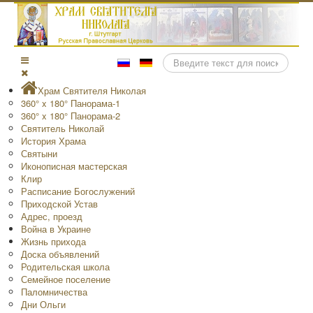
Поиск
Храм Святителя Николая
360° x 180° Панорама-1
360° x 180° Панорама-2
Святитель Николай
История Храма
Святыни
Иконописная мастерская
Клир
Расписание Богослужений
Приходской Устав
Адрес, проезд
Война в Украине
Жизнь прихода
Доска объявлений
Родительская школа
Семейное поселение
Паломничества
Дни Ольги