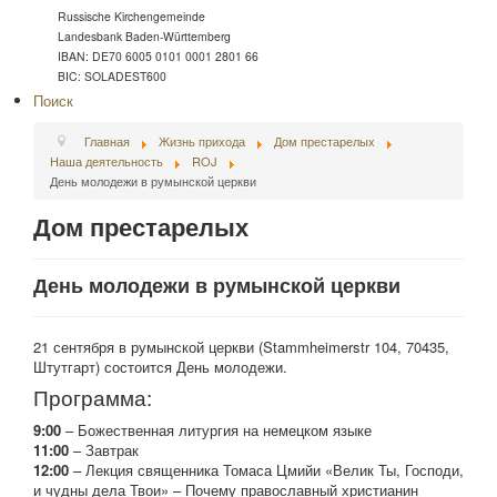
Russische Kirchengemeinde
Landesbank Baden-Württemberg
IBAN: DE70 6005 0101 0001 2801 66
BIC: SOLADEST600
Поиск
Главная
Жизнь прихода
Дом престарелых
Наша деятельность
ROJ
День молодежи в румынской церкви
Дом престарелых
День молодежи в румынской церкви
21 сентября в румынской церкви (Stammheimerstr 104, 70435,
Штутгарт) состоится День молодежи.
Программа:
9:00
– Божественная литургия на немецком языке
11:00
– Завтрак
12:00
– Лекция священника Томаса Цмийи «Велик Ты, Господи,
и чудны дела Твои» – Почему православный христианин