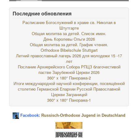
Последние обновления
Расписание Богослужений в храме св. Николая в
Штутгарте
Общая молитва за детей. Список имен.
День Королевы Ольги 2026
Общая молитва за детей. График чтения.
Orthodoxe Bibelschule Stuttgart
Летний православный лагерь 2026 для молодежи 15 -17
лет
Послание Архиерейского Собора РПЦЗ благочестивой
пастве Зарубежной Церкви 2026
360° x 180° Панорама-2
Итоги международной научной конференции, посвящённой
столетию Германской Епархии Русской Православной
Церкви Заграницей
360° x 180° Панорама-1
Facebook:
Russisch-Orthodoxe Jugend in Deutschland