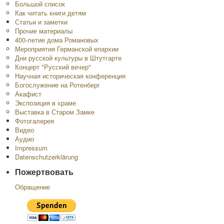
Большой список
Как читать книги детям
Статьи и заметки
Прочие материалы
400-летие дома Романовых
Мероприятия Германской епархии
Дни русской культуры в Штутгарте
Концерт "Русский вечер"
Научная историческая конференция
Богослужение на Ротенберг
Акафист
Экспозиция в храме
Выставка в Старом Замке
Фотогалерея
Видео
Аудио
Impressum
Datenschutzerklärung
Пожертвовать
Обращение