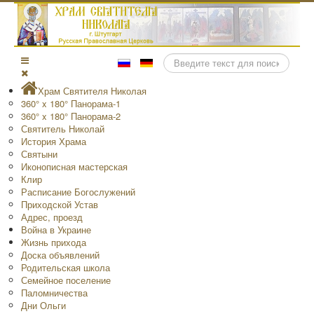
Поиск
Храм Святителя Николая
360° x 180° Панорама-1
360° x 180° Панорама-2
Святитель Николай
История Храма
Святыни
Иконописная мастерская
Клир
Расписание Богослужений
Приходской Устав
Адрес, проезд
Война в Украине
Жизнь прихода
Доска объявлений
Родительская школа
Семейное поселение
Паломничества
Дни Ольги