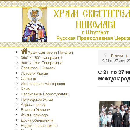
Храм Святителя Николая
Главная
360° x 180° Панорама-1
С 21 по 27 июля 2
360° x 180° Панорама-2
Святитель Николай
С 21 по 27 
История Храма
международ
Святыни
Иконописная мастерская
Клир
Расписание Богослужений
Приходской Устав
Адрес, проезд
Война в Украине
Жизнь прихода
Доска объявлений
Родительская школа