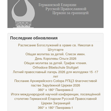
Последние обновления
Расписание Богослужений в храме св. Николая в
Штутгарте
Общая молитва за детей. Список имен.
День Королевы Ольги 2026
Общая молитва за детей. График чтения.
Orthodoxe Bibelschule Stuttgart
Летний православный лагерь 2026 для молодежи 15 -17
лет
Послание Архиерейского Собора РПЦЗ благочестивой
пастве Зарубежной Церкви 2026
360° x 180° Панорама-2
Итоги международной научной конференции, посвящённой
столетию Германской Епархии Русской Православной
Церкви Заграницей
360° x 180° Панорама-1