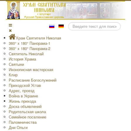
Поиск
Храм Святителя Николая
360° x 180° Панорама-1
360° x 180° Панорама-2
Святитель Николай
История Храма
Святыни
Иконописная мастерская
Клир
Расписание Богослужений
Приходской Устав
Адрес, проезд
Война в Украине
Жизнь прихода
Доска объявлений
Родительская школа
Семейное поселение
Паломничества
Дни Ольги