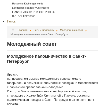
Russische Kirchengemeinde
Landesbank Baden-Württemberg
IBAN: DE70 6005 0101 0001 2801 66
BIC: SOLADEST600
Поиск
Главная
Дети и молодежь
Молодежный совет
Молодежное паломничество в Санкт-Петербург
Молодежный совет
Молодежное паломничество в Санкт-
Петербург
Друзья,
на последнем выезде молодежного совета немало
говорилось о возможных своместных поездках и мероприятиях
с парижской православной молодёжью.
И вот, по благословению епископа Корсунской епархии,
служащего в Храме Трёх Святителей в Париже, состоится
паломническая поездка в Санкт-Петербург с 28-го июля по 4
августа.