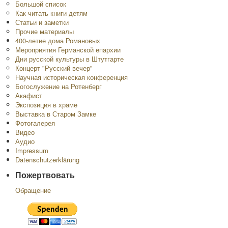
Большой список
Как читать книги детям
Статьи и заметки
Прочие материалы
400-летие дома Романовых
Мероприятия Германской епархии
Дни русской культуры в Штутгарте
Концерт "Русский вечер"
Научная историческая конференция
Богослужение на Ротенберг
Акафист
Экспозиция в храме
Выставка в Старом Замке
Фотогалерея
Видео
Аудио
Impressum
Datenschutzerklärung
Пожертвовать
Обращение