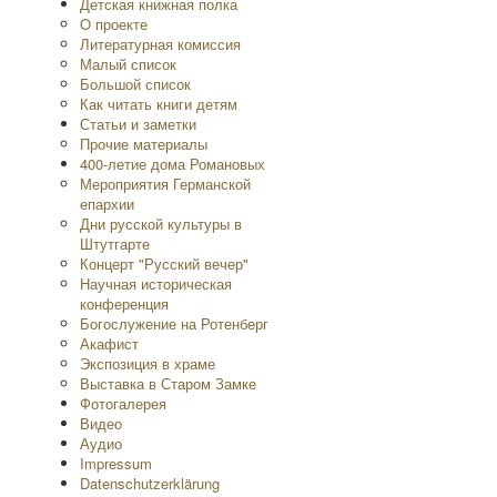
Детская книжная полка
O проекте
Литературная комиссия
Малый список
Большой список
Как читать книги детям
Статьи и заметки
Прочие материалы
400-летие дома Романовых
Мероприятия Германской
епархии
Дни русской культуры в
Штутгарте
Концерт "Русский вечер"
Научная историческая
конференция
Богослужение на Ротенберг
Акафист
Экспозиция в храме
Выставка в Старом Замке
Фотогалерея
Видео
Аудио
Impressum
Datenschutzerklärung