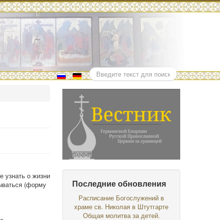
Поиск
 узнать о жизни
Последние обновления
сываться (форму
Расписание Богослужений в
храме св. Николая в Штутгарте
Общая молитва за детей.
е.