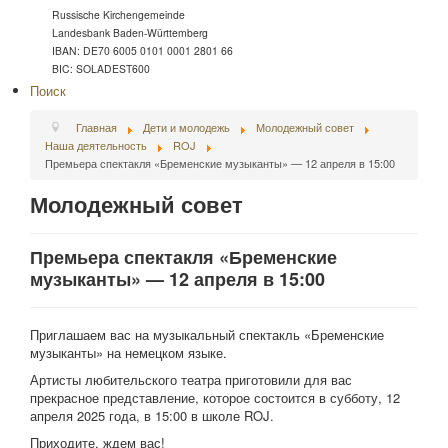
Russische Kirchengemeinde
Landesbank Baden-Württemberg
IBAN: DE70 6005 0101 0001 2801 66
BIC: SOLADEST600
Поиск
Главная
Дети и молодежь
Молодежный совет
Наша деятельность
ROJ
Премьера спектакля «Бременские музыканты» — 12 апреля в 15:00
Молодежный совет
Премьера спектакля «Бременские
музыканты» — 12 апреля в 15:00
Приглашаем вас на музыкальный спектакль «Бременские
музыканты» на немецком языке.
Артисты любительского театра приготовили для вас
прекрасное представление, которое состоится в субботу, 12
апреля 2025 года, в 15:00 в школе ROJ.
Приходите, ждем вас!