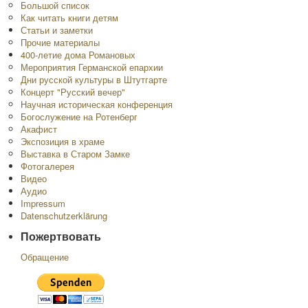
Большой список
Как читать книги детям
Статьи и заметки
Прочие материалы
400-летие дома Романовых
Мероприятия Германской епархии
Дни русской культуры в Штутгарте
Концерт "Русский вечер"
Научная историческая конференция
Богослужение на Ротенберг
Акафист
Экспозиция в храме
Выставка в Старом Замке
Фотогалерея
Видео
Аудио
Impressum
Datenschutzerklärung
Пожертвовать
Обращение