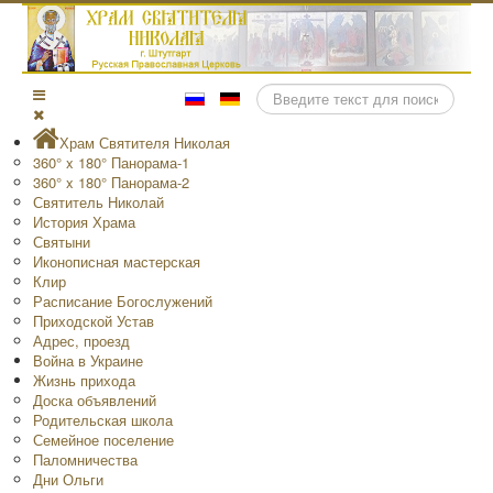
Поиск
Храм Святителя Николая
360° x 180° Панорама-1
360° x 180° Панорама-2
Святитель Николай
История Храма
Святыни
Иконописная мастерская
Клир
Расписание Богослужений
Приходской Устав
Адрес, проезд
Война в Украине
Жизнь прихода
Доска объявлений
Родительская школа
Семейное поселение
Паломничества
Дни Ольги