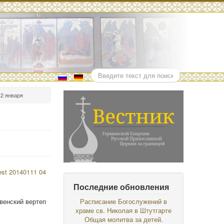
Поиск
12 января
Последние обновления
венский вертеп
Расписание Богослужений в
храме св. Николая в Штутгарте
Общая молитва за детей.