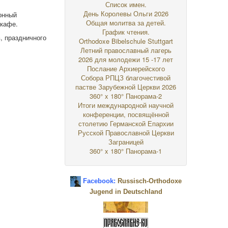
Список имен.
День Королевы Ольги 2026
онный
Общая молитва за детей.
 кафе.
График чтения.
в, праздничного
Orthodoxe Bibelschule Stuttgart
Летний православный лагерь
2026 для молодежи 15 -17 лет
Послание Архиерейского
Собора РПЦЗ благочестивой
пастве Зарубежной Церкви 2026
360° x 180° Панорама-2
Итоги международной научной
конференции, посвящённой
столетию Германской Епархии
Русской Православной Церкви
Заграницей
360° x 180° Панорама-1
Facebook:
Russisch-Orthodoxe
Jugend in Deutschland