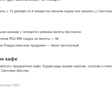
.
ить с 15 декабря по 6 января на свечном ящике или заказать у Светлан
ям начиная с четвертого ребенка билеты бесплатно.
ленов ROJ-BW скидка на билеты — 4€.
на Рождественском празднике — билет бесплатный.
ое кафе
работать праздничное кафе. Будем рады вашим пирогам, салатам и помо
е Светлане Шеслер.
декабря 2024