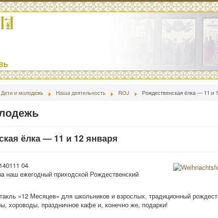
Дети и молодежь
Наша деятельность
ROJ
Рождественская ёлка — 11 и 
олодежь
кая ёлка — 11 и 12 января
140111 04
на наш ежегодный приходской Рождественский
такль «12 Месяцев» для школьников и взрослых, традиционный рождест
ы, хороводы, праздничное кафе и, конечно же, подарки!