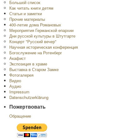
Большой список
Как читать книги детям
Статьи и заметки
Прочие материалы
400-летие дома Романовых
Мероприятия Германской епархии
Дни русской культуры в Штутгарте
Концерт "Русский вечер"
Научная историческая конференция
Богослужение на Ротенберг
Акафист
Экспозиция в храме
Выставка в Старом Замке
Фотогалерея
Видео
Аудио
Impressum
Datenschutzerklärung
Пожертвовать
Обращение