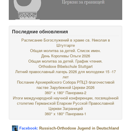
Последние обновления
Расписание Богослужений в храме св. Николая в
Штутгарте
Общая молитва за детей. Список имен.
День Королевы Ольги 2026
Общая молитва за детей. График чтения.
Orthodoxe Bibelschule Stuttgart
Летний православный лагерь 2026 для молодежи 15 -17
лет
Послание Архиерейского Собора РПЦЗ благочестивой
пастве Зарубежной Церкви 2026
360° x 180° Панорама-2
Итоги международной научной конференции, посвящённой
столетию Германской Епархии Русской Православной
Церкви Заграницей
360° x 180° Панорама-1
Facebook:
Russisch-Orthodoxe Jugend in Deutschland