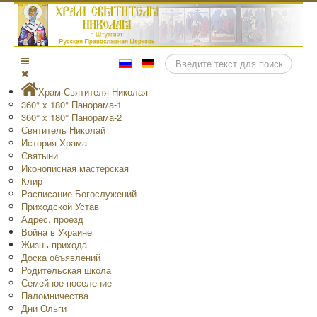
Поиск
Храм Святителя Николая
360° x 180° Панорама-1
360° x 180° Панорама-2
Святитель Николай
История Храма
Святыни
Иконописная мастерская
Клир
Расписание Богослужений
Приходской Устав
Адрес, проезд
Война в Украине
Жизнь прихода
Доска объявлений
Родительская школа
Семейное поселение
Паломничества
Дни Ольги