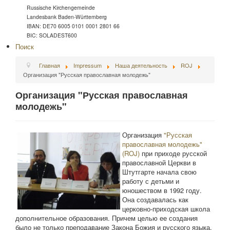
Russische Kirchengemeinde
Landesbank Baden-Württemberg
IBAN: DE70 6005 0101 0001 2801 66
BIC: SOLADEST600
Поиск
Главная
Impressum
Наша деятельность
ROJ
Организация "Русская православная молодежь"
Организация "Русская православная
молодежь"
Организация
"Русская
православная молодежь"
(ROJ)
при приходе русской
православной Церкви в
Штутгарте начала свою
работу с детьми и
юношеством в 1992 году.
Она создавалась как
церковно-приходская школа
дополнительное образования. Причем целью ее создания
было не только преподавание Закона Божия и русского языка,