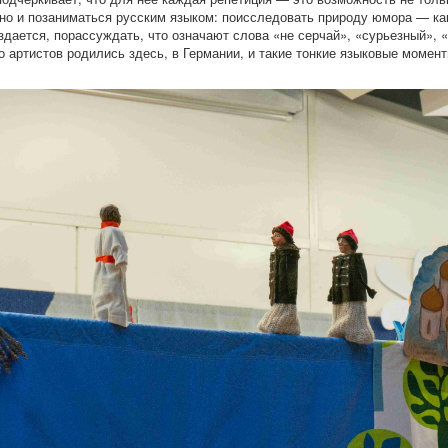
 но и позаниматься русским языком: поисследовать природу юмора — к
здается, порассуждать, что означают слова «не серчай», «сурьезный», 
 артистов родились здесь, в Германии, и такие тонкие языковые момен