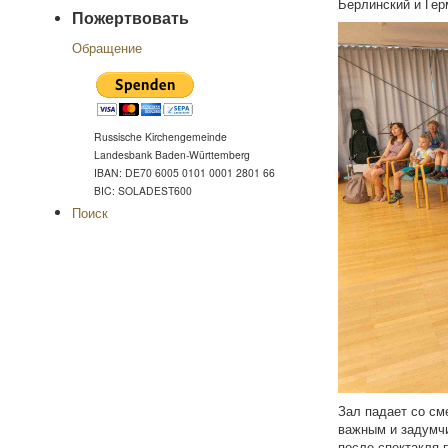
Берлинский и Гер
Пожертвовать
Обращение
Russische Kirchengemeinde
Landesbank Baden-Württemberg
IBAN: DE70 6005 0101 0001 2801 66
BIC: SOLADEST600
Поиск
Зал падает со см
важным и задумчи
после спектакля 