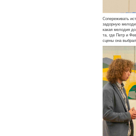
Сопереживать ист
задорную мелодию
какая мелодия до
та, где Петр и Ф
сцены она выбрал