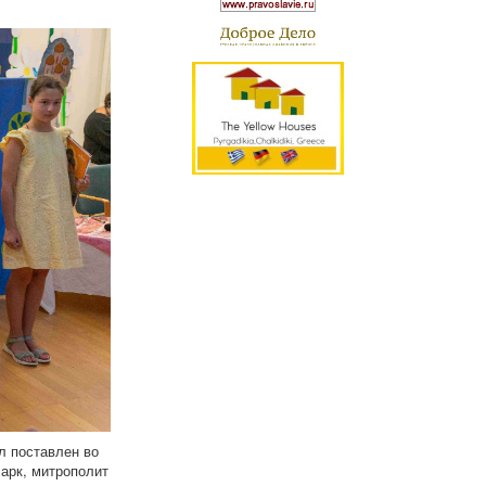
л поставлен во
арк, митрополит