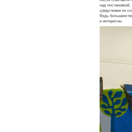
над постановкой,
средствами он со
Ведь большинство
и интересны.