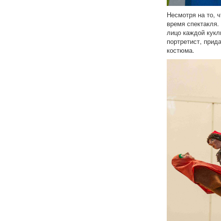
Несмотря на то, 
время спектакля.
лицо каждой кукл
портретист, прид
костюма.