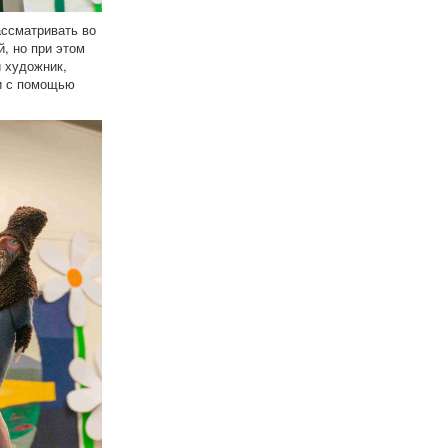
ассматривать во
, но при этом
 художник,
 и с помощью