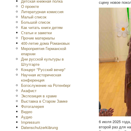
Детская книжная полка
сцену новое поко
O проекте
Литературная комиссия
Малый список
Большой список
Как читать книги детям
Статьи и заметки
Прочие материалы
400-летие дома Романовых
Мероприятия Германской
епархии
Дни русской культуры в
Штутгарте
Концерт "Русский вечер"
Научная историческая
конференция
Богослужение на Ротенберг
Акафист
Экспозиция в храме
Выставка в Старом Замке
Фотогалерея
Видео
Аудио
6 июля 2025 года
Impressum
второй раз для н
Datenschutzerklärung