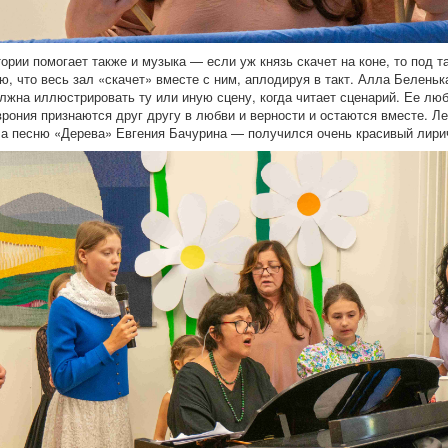
ории помогает также и музыка — если уж князь скачет на коне, то под 
, что весь зал «скачет» вместе с ним, аплодируя в такт. Алла Беленьк
лжна иллюстрировать ту или иную сцену, когда читает сценарий. Ее лю
еврония признаются друг другу в любви и верности и остаются вместе. Л
а песню «Дерева» Евгения Бачурина — получился очень красивый лирич