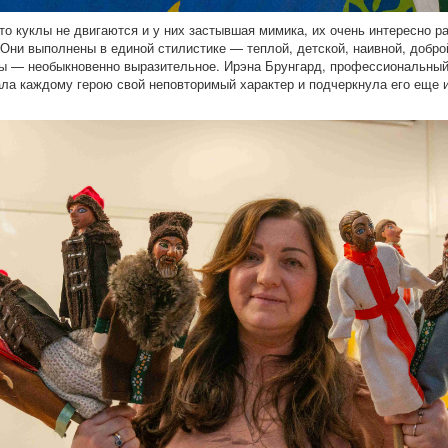
что куклы не двигаются и у них застывшая мимика, их очень интересно р
 Они выполнены в единой стилистике — теплой, детской, наивной, доброй
ы — необыкновенно выразительное. Ирэна Брунгард, профессиональный
ала каждому герою свой неповторимый характер и подчеркнула его еще