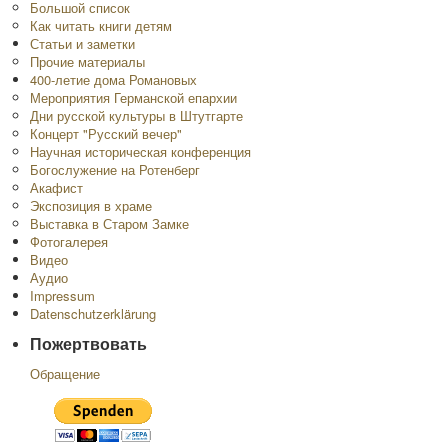
Большой список
Как читать книги детям
Статьи и заметки
Прочие материалы
400-летие дома Романовых
Мероприятия Германской епархии
Дни русской культуры в Штутгарте
Концерт "Русский вечер"
Научная историческая конференция
Богослужение на Ротенберг
Акафист
Экспозиция в храме
Выставка в Старом Замке
Фотогалерея
Видео
Аудио
Impressum
Datenschutzerklärung
Пожертвовать
Обращение