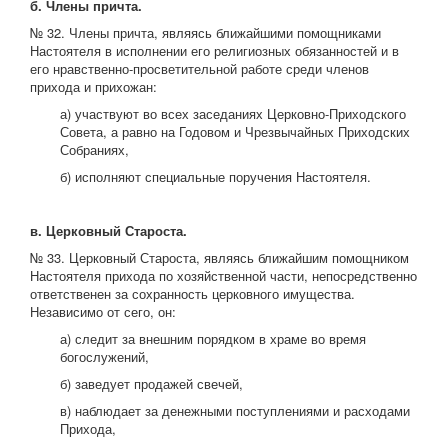
б. Члены причта.
№ 32. Члены причта, являясь ближайшими помощниками
Настоятеля в исполнении его религиозных обязанностей и в
его нравственно-просветительной работе среди членов
прихода и прихожан:
а) участвуют во всех заседаниях Церковно-Приходского
Совета, а равно на Годовом и Чрезвычайных Приходских
Собраниях,
б) исполняют специальные поручения Настоятеля.
в. Церковный Староста.
№ 33. Церковный Староста, являясь ближайшим помощником
Настоятеля прихода по хозяйственной части, непосредственно
ответственен за сохранность церковного имущества.
Независимо от сего, он:
а) следит за внешним порядком в храме во время
богослужений,
б) заведует продажей свечей,
в) наблюдает за денежными поступлениями и расходами
Прихода,