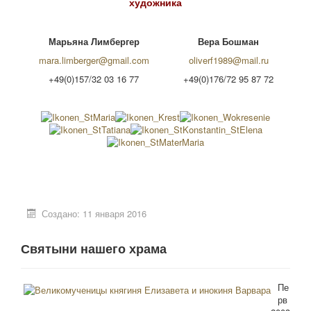
художника
Марьяна Лимбергер
Вера Бошман
mara.limberger@gmail.com
oliverf1989@mail.ru
+49(0)157/32 03 16 77
+49(0)176/72 95 87 72
Создано: 11 января 2016
Святыни нашего храма
Пе
рв