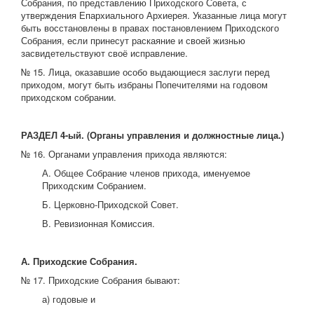
Собрания, по представлению Приходского Совета, с
утверждения Епархиального Архиерея. Указанные лица могут
быть восстановлены в правах постановлением Приходского
Собрания, если принесут раскаяние и своей жизнью
засвидетельствуют своё исправление.
№ 15. Лица, оказавшие особо выдающиеся заслуги перед
приходом, могут быть избраны Попечителями на годовом
приходском собрании.
РАЗДЕЛ 4-ый. (Органы управления и должностные лица.)
№ 16. Органами управления прихода являются:
А. Общее Собрание членов прихода, именуемое
Приходским Собранием.
Б. Церковно-Приходской Совет.
В. Ревизионная Комиссия.
А. Приходские Собрания.
№ 17. Приходские Собрания бывают:
а) годовые и