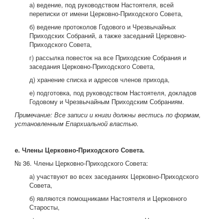
а) ведение, под руководством Настоятеля, всей
переписки от имени Церковно-Приходского Совета,
б) ведение протоколов Годового и Чрезвычайных
Приходских Собраний, а также заседаний Церковно-
Приходского Совета,
г) рассылка повесток на все Приходские Собрания и
заседания Церковно-Приходского Совета,
д) хранение списка и адресов членов прихода,
е) подготовка, под руководством Настоятеля, докладов
Годовому и Чрезвычайным Приходским Собраниям.
Примечание: Все записи и книги должны вестись по формам,
установленным Епархиальной властью.
е. Члены Церковно-Приходского Совета.
№ 36. Члены Церковно-Приходского Совета:
а) участвуют во всех заседаниях Церковно-Приходского
Совета,
б) являются помощниками Настоятеля и Церковного
Старосты,