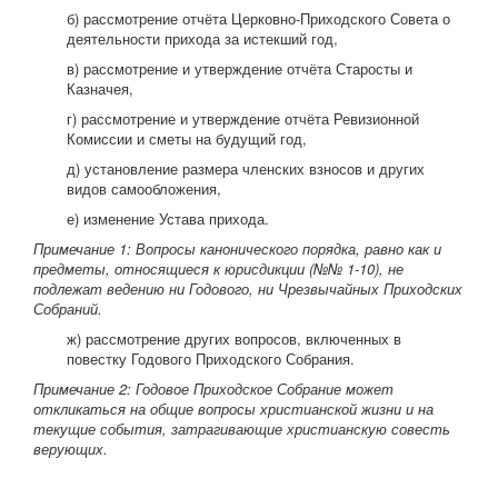
б) рассмотрение отчёта Церковно-Приходского Совета о
деятельности прихода за истекший год,
в) рассмотрение и утверждение отчёта Старосты и
Казначея,
г) рассмотрение и утверждение отчёта Ревизионной
Комиссии и сметы на будущий год,
д) установление размера членских взносов и других
видов самообложения,
е) изменение Устава прихода.
Примечание 1: Вопросы канонического порядка, равно как и
предметы, относящиеся к юрисдикции (№№ 1-10), не
подлежат ведению ни Годового, ни Чрезвычайных Приходских
Собраний.
ж) рассмотрение других вопросов, включенных в
повестку Годового Приходского Собрания.
Примечание 2: Годовое Приходское Собрание может
откликаться на общие вопросы христианской жизни и на
текущие события, затрагивающие христианскую совесть
верующих.