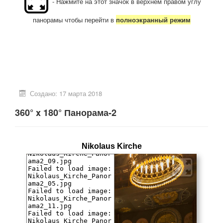
- Нажмите на этот значок в верхнем правом углу
панорамы чтобы перейти в
полноэкранный режим
Создано: 17 марта 2018
360° x 180° Панорама-2