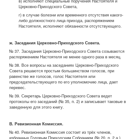
в) исполняют специальные поручения Настоятеля и
Церковно-Приходского Совета,
г) в случае болезни или временного отсутствия какого-
либо должностного лица прихода, распоряжением
Настоятеля, исполняют обязанности отсутствующего.
ж. Заседания Церковно-Приходского Совета.
№ 37. Заседания Церковно-Приходского Совета созываются
распоряжением Настоятеля не менее одного раза в месяц.
№ 38. Все вопросы на заседаниях Церковно-Приходского
Совета решаются простым большинством голосов, при
равенстве же голосов, голос Настоятеля или
председательствующего по его уполномочию лица, дает
перевес.
№ 39. Секретарь Церковно-Приходского Совета ведет
протоколы его заседаний (№ 35, п. 2) и записывает таковые в
заведенную для этого книгу.
В. Ревизионная Комиссия.
№ 40. Ревизионная Комиссия состоит из трёх членов,
избранных Годовым Приходским Собранием (№ 20, п. 2 а.)