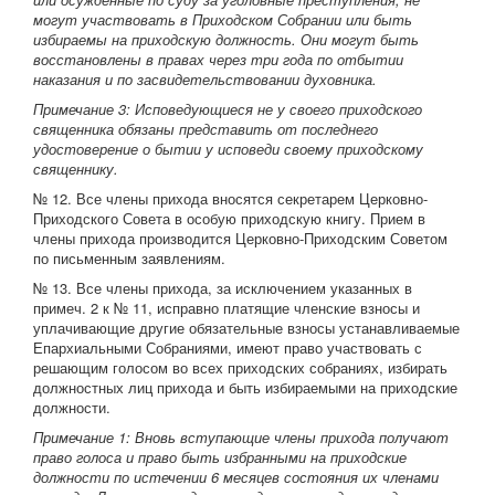
могут участвовать в Приходском Собрании или быть
избираемы на приходскую должность. Они могут быть
восстановлены в правах через три года по отбытии
наказания и по засвидетельствовании духовника.
Примечание 3: Исповедующиеся не у своего приходского
священника обязаны представить от последнего
удостоверение о бытии у исповеди своему приходскому
священнику.
№ 12. Все члены прихода вносятся секретарем Церковно-
Приходского Совета в особую приходскую книгу. Прием в
члены прихода производится Церковно-Приходским Советом
по письменным заявлениям.
№ 13. Все члены прихода, за исключением указанных в
примеч. 2 к № 11, исправно платящие членские взносы и
уплачивающие другие обязательные взносы устанавливаемые
Епархиальными Собраниями, имеют право участвовать с
решающим голосом во всех приходских собраниях, избирать
должностных лиц прихода и быть избираемыми на приходские
должности.
Примечание 1: Вновь вступающие члены прихода получают
право голоса и право быть избранными на приходские
должности по истечении 6 месяцев состояния их членами