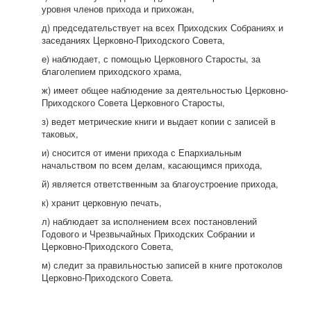
уровня членов прихода и прихожан,
д) председательствует на всех Приходских Собраниях и
заседаниях Церковно-Приходского Совета,
е) наблюдает, с помощью Церковного Старосты, за
благолепием приходского храма,
ж) имеет общее наблюдение за деятельностью Церковно-
Приходского Совета Церковного Старосты,
з) ведет метрические книги и выдает копии с записей в
таковых,
и) сносится от имени прихода с Епархиальным
начальством по всем делам, касающимся прихода,
й) является ответственным за благоустроение прихода,
к) хранит церковную печать,
л) наблюдает за исполнением всех постановлений
Годового и Чрезвычайных Приходских Собрании и
Церковно-Приходского Совета,
м) следит за правильностью записей в книге протоколов
Церковно-Приходского Совета.