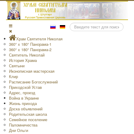
Поиск
Храм Святителя Николая
360° x 180° Панорама-1
360° x 180° Панорама-2
Святитель Николай
История Храма
Святыни
Иконописная мастерская
Клир
Расписание Богослужений
Приходской Устав
Адрес, проезд
Война в Украине
Жизнь прихода
Доска объявлений
Родительская школа
Семейное поселение
Паломничества
Дни Ольги