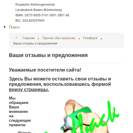
Russische Kirchengemeinde
Landesbank Baden-Württemberg
IBAN: DE70 6005 0101 0001 2801 66
BIC: SOLADEST600
Поиск
Главная
Прочее (без анонсов)
Feedback
Ваши отзывы и предложения
Ваши отзывы и предложения
Уважаемые посетители сайта!
Здесь Вы можете оставить свои отзывы и
предложения, воспользовавшись формой
внизу страницы.
Мы
обращаем
Ваше
внимание
на
следующие
правила:
Исполь