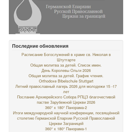
Последние обновления
Расписание Богослужений в храме св. Николая в
Штутгарте
Общая молитва за детей. Список имен.
День Королевы Ольги 2026
Общая молитва за детей. График чтения.
Orthodoxe Bibelschule Stuttgart
Летний православный лагерь 2026 для молодежи 15 -17
лет
Послание Архиерейского Собора РПЦЗ благочестивой
пастве Зарубежной Церкви 2026
360° x 180° Панорама-2
Итоги международной научной конференции, посвящённой
столетию Германской Епархии Русской Православной
Церкви Заграницей
360° x 180° Панорама-1