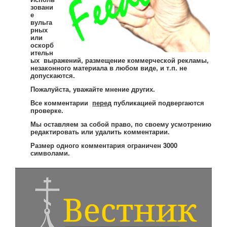
зовани
е
вульга
рных
или
оскорб
ительн
ых выражений, размещение коммерческой рекламы,
незаконного материала в любом виде, и т.п. не
допускаются.
Пожалуйста, уважайте мнение других.
Все комментарии
перед
публикацией подвергаются
проверке.
Мы оставляем за собой право, по своему усмотрению
редактировать или удалить комментарии.
Размер одного комментария ограничен 3000
символами.