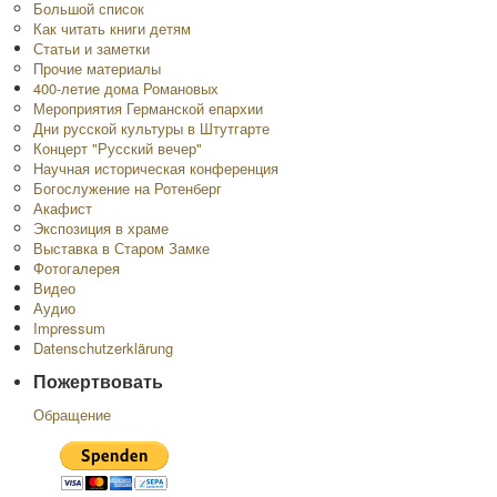
Большой список
Как читать книги детям
Статьи и заметки
Прочие материалы
400-летие дома Романовых
Мероприятия Германской епархии
Дни русской культуры в Штутгарте
Концерт "Русский вечер"
Научная историческая конференция
Богослужение на Ротенберг
Акафист
Экспозиция в храме
Выставка в Старом Замке
Фотогалерея
Видео
Аудио
Impressum
Datenschutzerklärung
Пожертвовать
Обращение