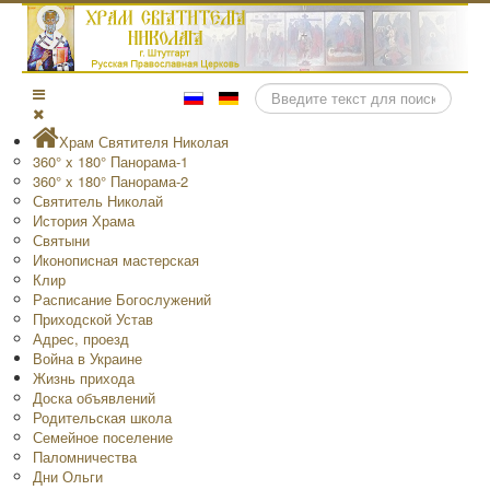
Поиск
Храм Святителя Николая
360° x 180° Панорама-1
360° x 180° Панорама-2
Святитель Николай
История Храма
Святыни
Иконописная мастерская
Клир
Расписание Богослужений
Приходской Устав
Адрес, проезд
Война в Украине
Жизнь прихода
Доска объявлений
Родительская школа
Семейное поселение
Паломничества
Дни Ольги