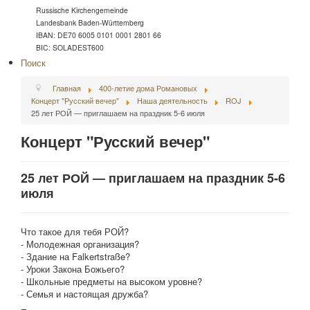
Russische Kirchengemeinde
Landesbank Baden-Württemberg
IBAN: DE70 6005 0101 0001 2801 66
BIC: SOLADEST600
Поиск
Главная
400-летие дома Романовых
Концерт "Русский вечер"
Наша деятельность
ROJ
25 лет РОЙ — приглашаем на праздник 5-6 июля
Концерт "Русский вечер"
25 лет РОЙ — приглашаем на праздник 5-6
июля
Что такое для тебя РОЙ?
- Молодежная организация?
- Здание на Falkertstraße?
- Уроки Закона Божьего?
- Школьные предметы на высоком уровне?
- Семья и настоящая дружба?