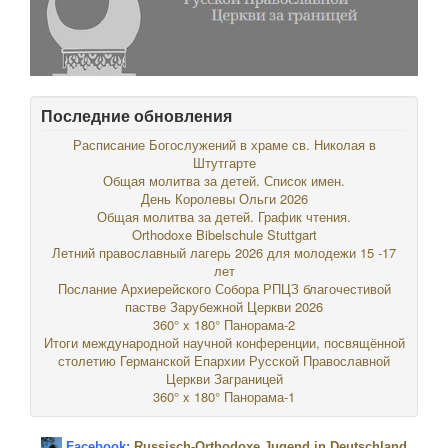
Последние обновления
Расписание Богослужений в храме св. Николая в
Штутгарте
Общая молитва за детей. Список имен.
День Королевы Ольги 2026
Общая молитва за детей. График чтения.
Orthodoxe Bibelschule Stuttgart
Летний православный лагерь 2026 для молодежи 15 -17
лет
Послание Архиерейского Собора РПЦЗ благочестивой
пастве Зарубежной Церкви 2026
360° x 180° Панорама-2
Итоги международной научной конференции, посвящённой
столетию Германской Епархии Русской Православной
Церкви Заграницей
360° x 180° Панорама-1
Facebook:
Russisch-Orthodoxe Jugend in Deutschland