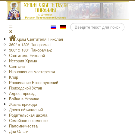
Поиск
Храм Святителя Николая
360° x 180° Панорама-1
360° x 180° Панорама-2
Святитель Николай
История Храма
Святыни
Иконописная мастерская
Клир
Расписание Богослужений
Приходской Устав
Адрес, проезд
Война в Украине
Жизнь прихода
Доска объявлений
Родительская школа
Семейное поселение
Паломничества
Дни Ольги