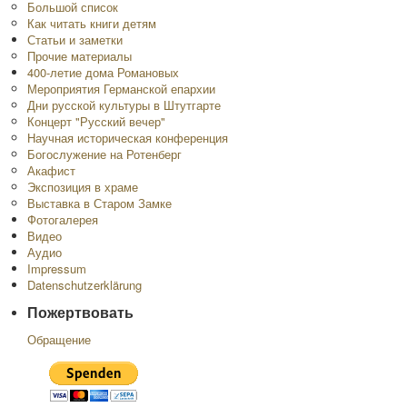
Большой список
Как читать книги детям
Статьи и заметки
Прочие материалы
400-летие дома Романовых
Мероприятия Германской епархии
Дни русской культуры в Штутгарте
Концерт "Русский вечер"
Научная историческая конференция
Богослужение на Ротенберг
Акафист
Экспозиция в храме
Выставка в Старом Замке
Фотогалерея
Видео
Аудио
Impressum
Datenschutzerklärung
Пожертвовать
Обращение