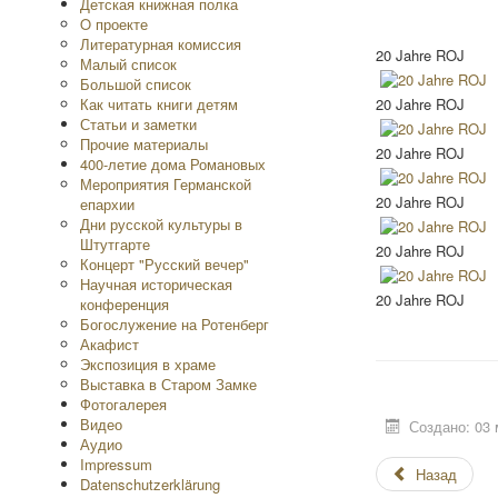
Детская книжная полка
O проекте
Литературная комиссия
20 Jahre ROJ
Малый список
Большой список
Как читать книги детям
20 Jahre ROJ
Статьи и заметки
Прочие материалы
20 Jahre ROJ
400-летие дома Романовых
Мероприятия Германской
20 Jahre ROJ
епархии
Дни русской культуры в
Штутгарте
20 Jahre ROJ
Концерт "Русский вечер"
Научная историческая
20 Jahre ROJ
конференция
Богослужение на Ротенберг
Акафист
Экспозиция в храме
Выставка в Старом Замке
Фотогалерея
Видео
Создано: 03 
Аудио
Impressum
Назад
Datenschutzerklärung