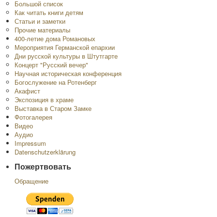
Большой список
Как читать книги детям
Статьи и заметки
Прочие материалы
400-летие дома Романовых
Мероприятия Германской епархии
Дни русской культуры в Штутгарте
Концерт "Русский вечер"
Научная историческая конференция
Богослужение на Ротенберг
Акафист
Экспозиция в храме
Выставка в Старом Замке
Фотогалерея
Видео
Аудио
Impressum
Datenschutzerklärung
Пожертвовать
Обращение