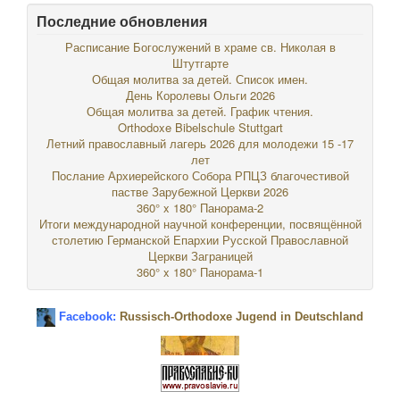
Последние обновления
Расписание Богослужений в храме св. Николая в
Штутгарте
Общая молитва за детей. Список имен.
День Королевы Ольги 2026
Общая молитва за детей. График чтения.
Orthodoxe Bibelschule Stuttgart
Летний православный лагерь 2026 для молодежи 15 -17
лет
Послание Архиерейского Собора РПЦЗ благочестивой
пастве Зарубежной Церкви 2026
360° x 180° Панорама-2
Итоги международной научной конференции, посвящённой
столетию Германской Епархии Русской Православной
Церкви Заграницей
360° x 180° Панорама-1
Facebook:
Russisch-Orthodoxe Jugend in Deutschland