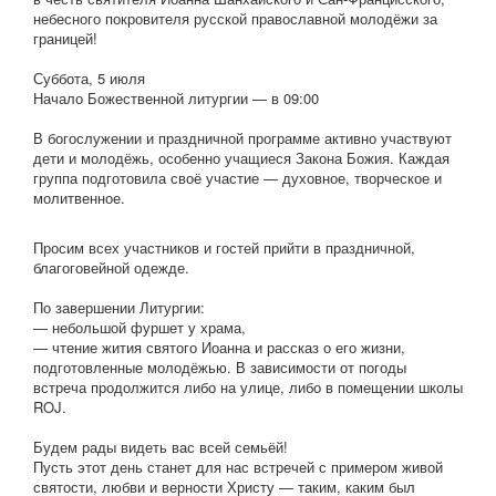
небесного покровителя русской православной молодёжи за
границей!
Суббота, 5 июля
Начало Божественной литургии — в 09:00
В богослужении и праздничной программе активно участвуют
дети и молодёжь, особенно учащиеся Закона Божия. Каждая
группа подготовила своё участие — духовное, творческое и
молитвенное.
Просим всех участников и гостей прийти в праздничной,
благоговейной одежде.
По завершении Литургии:
— небольшой фуршет у храма,
— чтение жития святого Иоанна и рассказ о его жизни,
подготовленные молодёжью. В зависимости от погоды
встреча продолжится либо на улице, либо в помещении школы
ROJ.
Будем рады видеть вас всей семьёй!
Пусть этот день станет для нас встречей с примером живой
святости, любви и верности Христу — таким, каким был