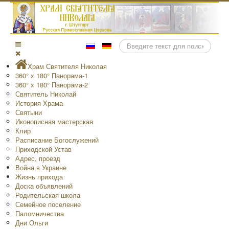
Поиск
Храм Святителя Николая
360° x 180° Панорама-1
360° x 180° Панорама-2
Святитель Николай
История Храма
Святыни
Иконописная мастерская
Клир
Расписание Богослужений
Приходской Устав
Адрес, проезд
Война в Украине
Жизнь прихода
Доска объявлений
Родительская школа
Семейное поселение
Паломничества
Дни Ольги