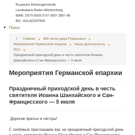
Russische Kirchengemeinde
Landesbank Baden-Württemberg
IBAN: DE70 6005 0101 0001 2801 66
BIC: SOLADEST600
Поиск
Главная
400-летие дома Романовых
Мероприятия Германской епархии
Наша деятельность
ROJ
Праздничный приходской день в честь святителя Иоанна
Шанхайского и Сан-Францисского — 5 июля
Мероприятия Германской епархии
Праздничный приходской день в честь
святителя Иоанна Шанхайского и Сан-
Францисского — 5 июля
Дорогие братья и сёстры!
С любовью приглашаем вас на праздничный приходской день
в честь святителя Иоанна Шанхайского и Сан-Францисского,