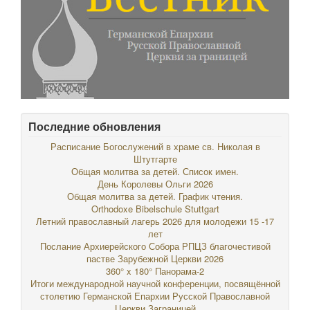
Последние обновления
Расписание Богослужений в храме св. Николая в
Штутгарте
Общая молитва за детей. Список имен.
День Королевы Ольги 2026
Общая молитва за детей. График чтения.
Orthodoxe Bibelschule Stuttgart
Летний православный лагерь 2026 для молодежи 15 -17
лет
Послание Архиерейского Собора РПЦЗ благочестивой
пастве Зарубежной Церкви 2026
360° x 180° Панорама-2
Итоги международной научной конференции, посвящённой
столетию Германской Епархии Русской Православной
Церкви Заграницей