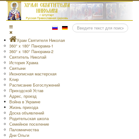
Поиск
Храм Святителя Николая
360° x 180° Панорама-1
360° x 180° Панорама-2
Святитель Николай
История Храма
Святыни
Иконописная мастерская
Клир
Расписание Богослужений
Приходской Устав
Адрес, проезд
Война в Украине
Жизнь прихода
Доска объявлений
Родительская школа
Семейное поселение
Паломничества
Дни Ольги