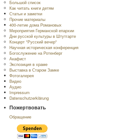
Большой список
Как читать книги детям
Статьи и заметки
Прочие материалы
400-летие дома Романовых
Мероприятия Германской епархии
Дни русской культуры в Штутгарте
Концерт "Русский вечер"
Научная историческая конференция
Богослужение на Ротенберг
Акафист
Экспозиция в храме
Выставка в Старом Замке
Фотогалерея
Видео
Аудио
Impressum
Datenschutzerklärung
Пожертвовать
Обращение