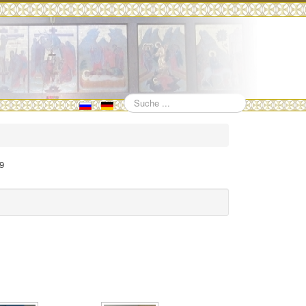
Suchen
1
69