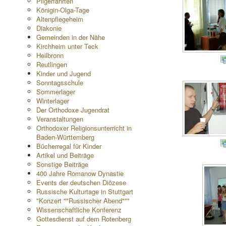
Pilgerfahrten
Königin-Olga-Tage
Altenpflegeheim
Diakonie
Gemeinden in der Nähe
Kirchheim unter Teck
Heilbronn
Reutlingen
Kinder und Jugend
Sonntagsschule
Sommerlager
Winterlager
Der Orthodoxe Jugendrat
Veranstaltungen
Orthodoxer Religionsunterricht in
Baden-Württemberg
Bücherregal für Kinder
Artikel und Beiträge
Sonstige Beiträge
400 Jahre Romanow Dynastie
Events der deutschen Diözese
Russische Kulturtage in Stuttgart
"Konzert ""Russischer Abend"""
Wissenschaftliche Konferenz
Gottesdienst auf dem Rotenberg