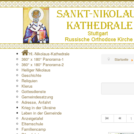
Hl.-Nikolaus-Kathedrale
360° x 180° Panorama-1
Startseite
360° x 180° Panorama-2
Heiliger Nikolaus
Geschichte
Reliquien
Klerus
Gottesdienste
Gemeindesatzung
Adresse, Anfahrt
Krieg in der Ukraine
Leben in der Gemeinde
Anzeigetafel
1
Elternschule
Familiencamp