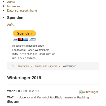
Audio
Impressum
Datenschutzerklärung
Spenden
Aufruf
Russische Kirchengemeinde
Landesbank Baden-Württemberg
IBAN: DE70 6005 0101 0001 2801 66
BIC: SOLADEST600
Startseite
Kinder und Jugend
Winterlager
Winterlager 2019
Wann?
03.-09.03.2019
Wo?
Im Jugend- und Kulturhof Großholzhausen in Raubling
(Bayern)