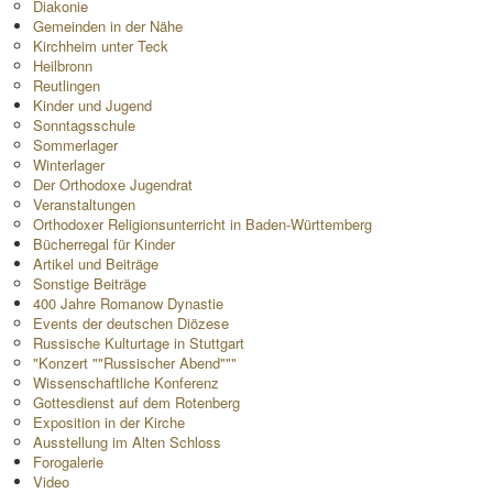
Diakonie
Gemeinden in der Nähe
Kirchheim unter Teck
Heilbronn
Reutlingen
Kinder und Jugend
Sonntagsschule
Sommerlager
Winterlager
Der Orthodoxe Jugendrat
Veranstaltungen
Orthodoxer Religionsunterricht in Baden-Württemberg
Bücherregal für Kinder
Artikel und Beiträge
Sonstige Beiträge
400 Jahre Romanow Dynastie
Events der deutschen Diözese
Russische Kulturtage in Stuttgart
"Konzert ""Russischer Abend"""
Wissenschaftliche Konferenz
Gottesdienst auf dem Rotenberg
Exposition in der Kirche
Ausstellung im Alten Schloss
Forogalerie
Video