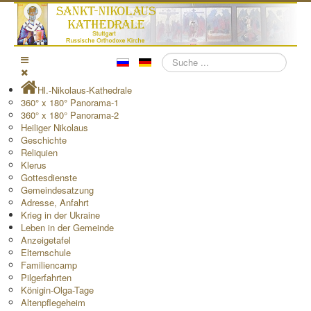
Suchen
Hl.-Nikolaus-Kathedrale
360° x 180° Panorama-1
360° x 180° Panorama-2
Heiliger Nikolaus
Geschichte
Reliquien
Klerus
Gottesdienste
Gemeindesatzung
Adresse, Anfahrt
Krieg in der Ukraine
Leben in der Gemeinde
Anzeigetafel
Elternschule
Familiencamp
Pilgerfahrten
Königin-Olga-Tage
Altenpflegeheim