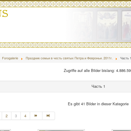
Forogalerie
Праздник семьи в честь святых Петра и Февроньи. 2011г.
Часть 
Zugriffe auf alle Bilder bislang: 4.886.5
Часть 1
Es gibt 41 Bilder in dieser Kategorie
2
3
4