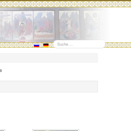
Suchen
1
99