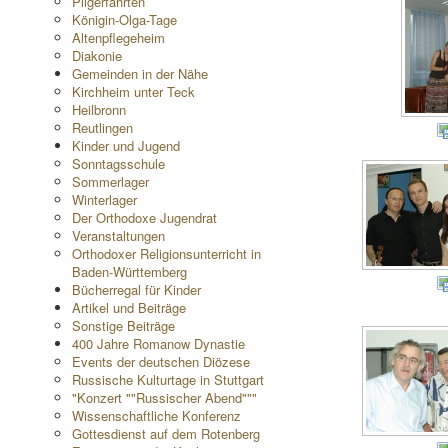
Pilgerfahrten
Königin-Olga-Tage
Altenpflegeheim
Diakonie
Gemeinden in der Nähe
Kirchheim unter Teck
Heilbronn
Reutlingen
Kinder und Jugend
Sonntagsschule
Sommerlager
Winterlager
Der Orthodoxe Jugendrat
Veranstaltungen
Orthodoxer Religionsunterricht in
Baden-Württemberg
Bücherregal für Kinder
Artikel und Beiträge
Sonstige Beiträge
400 Jahre Romanow Dynastie
Events der deutschen Diözese
Russische Kulturtage in Stuttgart
"Konzert ""Russischer Abend"""
Wissenschaftliche Konferenz
Gottesdienst auf dem Rotenberg