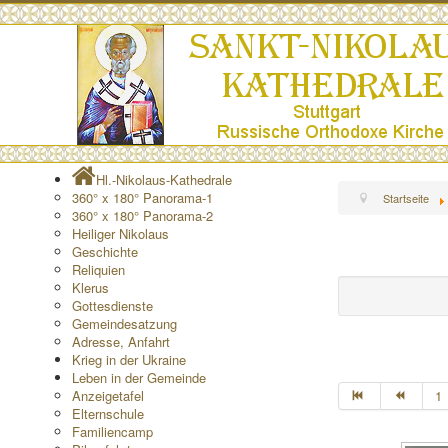
Hl.-Nikolaus-Kathedrale
360° x 180° Panorama-1
Startseite
360° x 180° Panorama-2
Heiliger Nikolaus
Geschichte
Reliquien
Klerus
Gottesdienste
Gemeindesatzung
Adresse, Anfahrt
Krieg in der Ukraine
Leben in der Gemeinde
Anzeigetafel
1
Elternschule
Familiencamp