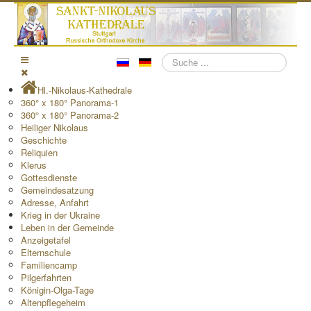
Suchen
Hl.-Nikolaus-Kathedrale
360° x 180° Panorama-1
360° x 180° Panorama-2
Heiliger Nikolaus
Geschichte
Reliquien
Klerus
Gottesdienste
Gemeindesatzung
Adresse, Anfahrt
Krieg in der Ukraine
Leben in der Gemeinde
Anzeigetafel
Elternschule
Familiencamp
Pilgerfahrten
Königin-Olga-Tage
Altenpflegeheim