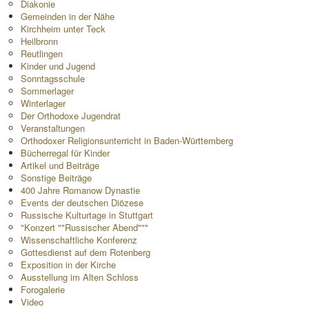
Diakonie
Gemeinden in der Nähe
Kirchheim unter Teck
Heilbronn
Reutlingen
Kinder und Jugend
Sonntagsschule
Sommerlager
Winterlager
Der Orthodoxe Jugendrat
Veranstaltungen
Orthodoxer Religionsunterricht in Baden-Württemberg
Bücherregal für Kinder
Artikel und Beiträge
Sonstige Beiträge
400 Jahre Romanow Dynastie
Events der deutschen Diözese
Russische Kulturtage in Stuttgart
"Konzert ""Russischer Abend"""
Wissenschaftliche Konferenz
Gottesdienst auf dem Rotenberg
Exposition in der Kirche
Ausstellung im Alten Schloss
Forogalerie
Video