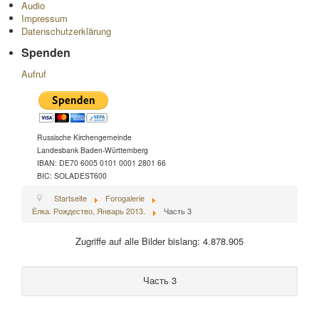
Audio
Impressum
Datenschutzerklärung
Spenden
Aufruf
Russische Kirchengemeinde
Landesbank Baden-Württemberg
IBAN: DE70 6005 0101 0001 2801 66
BIC: SOLADEST600
Startseite
Forogalerie
Ёлка. Рождество, Январь 2013.
Часть 3
Zugriffe auf alle Bilder bislang: 4.878.905
Часть 3