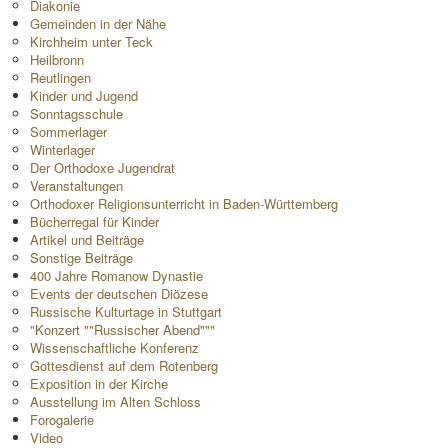
Diakonie
Gemeinden in der Nähe
Kirchheim unter Teck
Heilbronn
Reutlingen
Kinder und Jugend
Sonntagsschule
Sommerlager
Winterlager
Der Orthodoxe Jugendrat
Veranstaltungen
Orthodoxer Religionsunterricht in Baden-Württemberg
Bücherregal für Kinder
Artikel und Beiträge
Sonstige Beiträge
400 Jahre Romanow Dynastie
Events der deutschen Diözese
Russische Kulturtage in Stuttgart
"Konzert ""Russischer Abend"""
Wissenschaftliche Konferenz
Gottesdienst auf dem Rotenberg
Exposition in der Kirche
Ausstellung im Alten Schloss
Forogalerie
Video