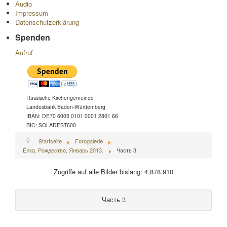
Audio
Impressum
Datenschutzerklärung
Spenden
Aufruf
Russische Kirchengemeinde
Landesbank Baden-Württemberg
IBAN: DE70 6005 0101 0001 2801 66
BIC: SOLADEST600
Startseite
Forogalerie
Ёлка. Рождество, Январь 2013.
Часть 3
Zugriffe auf alle Bilder bislang: 4.878.910
Часть 3