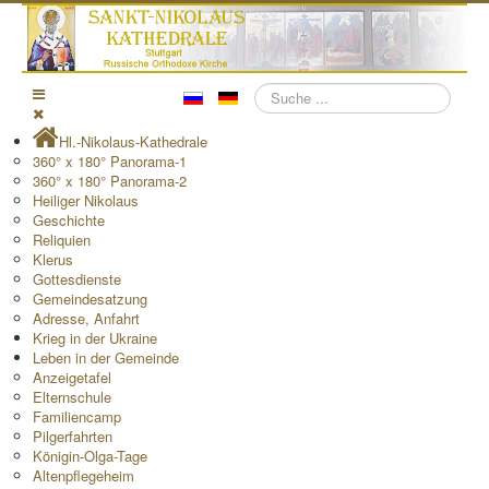
Suchen
Hl.-Nikolaus-Kathedrale
360° x 180° Panorama-1
360° x 180° Panorama-2
Heiliger Nikolaus
Geschichte
Reliquien
Klerus
Gottesdienste
Gemeindesatzung
Adresse, Anfahrt
Krieg in der Ukraine
Leben in der Gemeinde
Anzeigetafel
Elternschule
Familiencamp
Pilgerfahrten
Königin-Olga-Tage
Altenpflegeheim