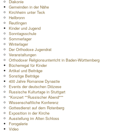
Diakonie
Gemeinden in der Nähe
Kirchheim unter Teck
Heilbronn
Reutlingen
Kinder und Jugend
Sonntagsschule
Sommerlager
Winterlager
Der Orthodoxe Jugendrat
Veranstaltungen
Orthodoxer Religionsunterricht in Baden-Württemberg
Bücherregal für Kinder
Artikel und Beiträge
Sonstige Beiträge
400 Jahre Romanow Dynastie
Events der deutschen Diözese
Russische Kulturtage in Stuttgart
"Konzert ""Russischer Abend"""
Wissenschaftliche Konferenz
Gottesdienst auf dem Rotenberg
Exposition in der Kirche
Ausstellung im Alten Schloss
Forogalerie
Video