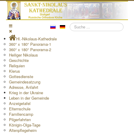
Suchen
Hl.-Nikolaus-Kathedrale
360° x 180° Panorama-1
360° x 180° Panorama-2
Heiliger Nikolaus
Geschichte
Reliquien
Klerus
Gottesdienste
Gemeindesatzung
Adresse, Anfahrt
Krieg in der Ukraine
Leben in der Gemeinde
Anzeigetafel
Elternschule
Familiencamp
Pilgerfahrten
Königin-Olga-Tage
Altenpflegeheim