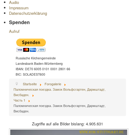
Audio
Impressum
Datenschutzerklärung
Spenden
Aufruf
Russische Kirchengemeinde
Landesbank Baden-Württemberg
IBAN: DE70 6005 0101 0001 2801 66
BIC: SOLADEST600
Startseite
Forogalerie
Паломническая поездка. Замок Вольфсгартен, Дармштадт,
Висбаден.
Часть 1
Паломническая поездка. Замок Вольфсгартен, Дармштадт,
Висбаден.
Zugriffe auf alle Bilder bislang: 4.905.631