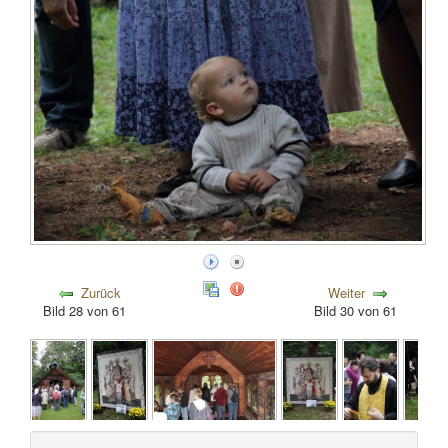
Zurück
Weiter
Bild 28 von 61
Bild 30 von 61