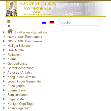
Suchen
Hl.-Nikolaus-Kathedrale
360° x 180° Panorama-1
360° x 180° Panorama-2
Heiliger Nikolaus
Geschichte
Reliquien
Klerus
Gottesdienste
Gemeindesatzung
Adresse, Anfahrt
Krieg in der Ukraine
Leben in der Gemeinde
Anzeigetafel
Elternschule
Familiencamp
Pilgerfahrten
Königin-Olga-Tage
Altenpflegeheim