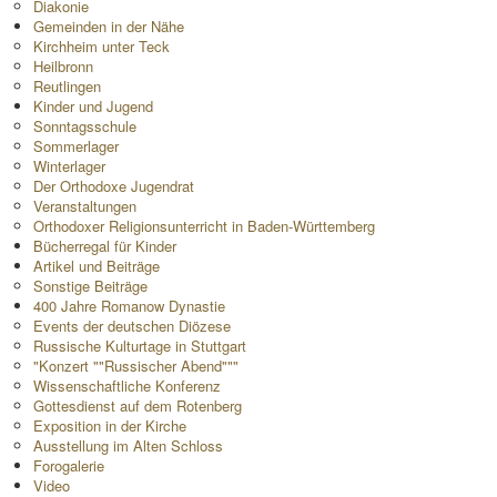
Diakonie
Gemeinden in der Nähe
Kirchheim unter Teck
Heilbronn
Reutlingen
Kinder und Jugend
Sonntagsschule
Sommerlager
Winterlager
Der Orthodoxe Jugendrat
Veranstaltungen
Orthodoxer Religionsunterricht in Baden-Württemberg
Bücherregal für Kinder
Artikel und Beiträge
Sonstige Beiträge
400 Jahre Romanow Dynastie
Events der deutschen Diözese
Russische Kulturtage in Stuttgart
"Konzert ""Russischer Abend"""
Wissenschaftliche Konferenz
Gottesdienst auf dem Rotenberg
Exposition in der Kirche
Ausstellung im Alten Schloss
Forogalerie
Video