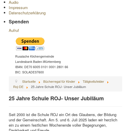
Audio
Impressum
Datenschutzerklärung
Spenden
Aufruf
Russische Kirchengemeinde
Landesbank Baden-Württemberg
IBAN: DE70 6005 0101 0001 2801 66
BIC: SOLADEST600
Startseite
Bücherregal für Kinder
Tätigkeitsfelder
Roj-DE
25 Jahre Schule ROJ- Unser Jubiläum
25 Jahre Schule ROJ- Unser Jubiläum
Seit 2000 ist die Schule ROJ ein Ort des Glaubens, der Bildung
und der Gemeinschaft. Am 5. und 6. Juli 2025 laden wir herzlich
ein zu einem festlichen Wochenende voller Begegnungen,
Dankbarkeit und Freude.