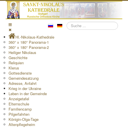
Suchen
Hl.-Nikolaus-Kathedrale
360° x 180° Panorama-1
360° x 180° Panorama-2
Heiliger Nikolaus
Geschichte
Reliquien
Klerus
Gottesdienste
Gemeindesatzung
Adresse, Anfahrt
Krieg in der Ukraine
Leben in der Gemeinde
Anzeigetafel
Elternschule
Familiencamp
Pilgerfahrten
Königin-Olga-Tage
Altenpflegeheim