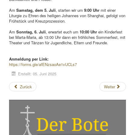
Am
Samstag, dem 5. Juli
, starten wir um
9:00 Uhr
mit einer
Liturgie zu Ehren des heiligen Johannes von Shanghai, gefolgt von
Frühstück und Kreuzprozession.
Am
Sonntag, 6. Juli
, erwartet euch um
10:00 Uhr
ein Kinderfest
bei Marta-Maria, ab 13:00 Uhr dann ein fröhliches Sommerfest, mit
Theater und Tänzen für Jugendliche, Eltern und Freunde.
Anmeldung per Link:
https://forms.gle/afENzsaoAe1vUCLs7
Erstellt: 05. Juni 2025
Zurück
Weiter