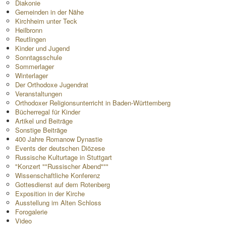
Diakonie
Gemeinden in der Nähe
Kirchheim unter Teck
Heilbronn
Reutlingen
Kinder und Jugend
Sonntagsschule
Sommerlager
Winterlager
Der Orthodoxe Jugendrat
Veranstaltungen
Orthodoxer Religionsunterricht in Baden-Württemberg
Bücherregal für Kinder
Artikel und Beiträge
Sonstige Beiträge
400 Jahre Romanow Dynastie
Events der deutschen Diözese
Russische Kulturtage in Stuttgart
"Konzert ""Russischer Abend"""
Wissenschaftliche Konferenz
Gottesdienst auf dem Rotenberg
Exposition in der Kirche
Ausstellung im Alten Schloss
Forogalerie
Video