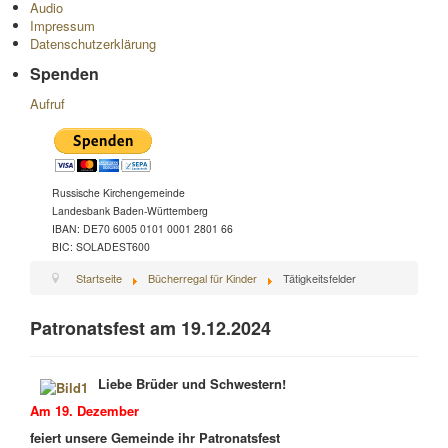
Audio
Impressum
Datenschutzerklärung
Spenden
Aufruf
Russische Kirchengemeinde
Landesbank Baden-Württemberg
IBAN: DE70 6005 0101 0001 2801 66
BIC: SOLADEST600
Startseite
Bücherregal für Kinder
Tätigkeitsfelder
Patronatsfest am 19.12.2024
Liebe Brüder und Schwestern!
Am 19. Dezember
feiert unsere Gemeinde ihr Patronatsfest