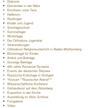
Diakonie
Gemeinden in der Nähe
Kirchheim unter Teck
Heilbronn
Reutlingen
Kinder und Jugend
Sonntagsschule
Sommerlager
Winterlager
Der Orthodoxe Jugendrat
Veranstaltungen
Orthodoxer Religionsunterricht in Baden-Württemberg
Bücherregal für Kinder
Artikel und Beiträge
Sonstige Beiträge
400 Jahre Romanow Dynastie
Events der deutschen Diözese
Russische Kulturtage in Stuttgart
"Konzert ""Russischer Abend"""
Wissenschaftliche Konferenz
Gottesdienst auf dem Rotenberg
Exposition in der Kirche
Ausstellung im Alten Schloss
Forogalerie
Video