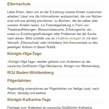
Elternschule
Liebe Eltern, lässt uns an der Erziehung unserer Kinder zusammen
arbeiten! Lässt uns die Informationen austauschen, die von Nutzen
sind und uns wichtig erscheinen: zu Büchern, die wir selber oder
unseren Kindern lesen, zur Freizeitgestaltung in Form von
Theateraufführungen, Museumsbesuche, Erholungsorte, etc.,
sowie zu Erziehungserfindungen oder Problemen bei der Suche
nach denen. Bitte schreibt uns an
info@rok-stuttgart.de
mit dem
Vermerk „Elternschule“ oder hinterlässt Ihre Kommentare zu den
jeweiligen Artikeln in dieser Rubrik.
Königin-Olga-Tage
«Königin-Olga-Tage» werden gefeiert zum Andenken an die
russische Großfürstin Olga Nikolaevna, Königin von Württemberg.
ROJ Baden-Württemberg
Pilgerfahrten
Regelmäßig unternehmen wir Pilgerfahrten ins Heilige Land, nach
Athos, Venedig und weitere.
Königin-Katharina-Tage
Festtage zum Andenken an russische Großfürstin Katharina