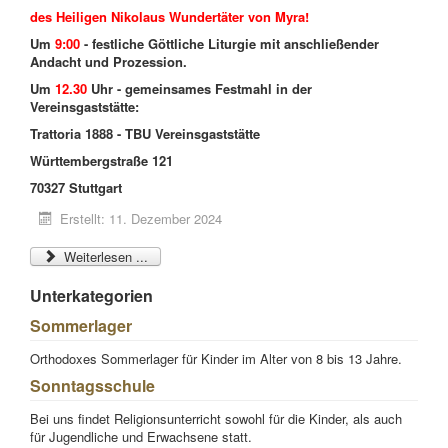
des
Heiligen Nikolaus
Wundertäter von Myra!
Um
9:00
- festliche Göttliche Liturgie mit anschließender
Andacht und Prozession.
Um
12.30
Uhr - gemeinsames Festmahl in der
Vereinsgaststätte:
Trattoria 1888 - TBU Vereinsgaststätte
Württembergstraße 121
70327 Stuttgart
Erstellt: 11. Dezember 2024
Weiterlesen ...
Unterkategorien
Sommerlager
Orthodoxes Sommerlager für Kinder im Alter von 8 bis 13 Jahre.
Sonntagsschule
Bei uns findet Religionsunterricht sowohl für die Kinder, als auch
für Jugendliche und Erwachsene statt.