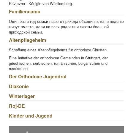
Pavlovna - Königin von Württemberg.
Familiencamp
Один раз в год семьи нашего прихода объединяются и неделю
живут вместе, деля на всех радости и тяготы большой
приходской семьи.
Altenpflegeheim
Schaffung eines Altenpflegeheims für orthodoxe Christen.
Eine Initiative der orthodoxen Gemeinden in Stuttgart, der
griechischen, serbischen, rumänischen, bulgarischen und
russischen.
Der Orthodoxe Jugendrat
Diakonie
Winterlager
Roj-DE
Kinder und Jugend