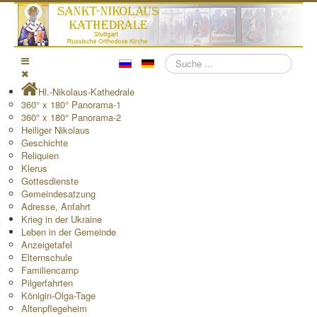
Suchen
Hl.-Nikolaus-Kathedrale
360° x 180° Panorama-1
360° x 180° Panorama-2
Heiliger Nikolaus
Geschichte
Reliquien
Klerus
Gottesdienste
Gemeindesatzung
Adresse, Anfahrt
Krieg in der Ukraine
Leben in der Gemeinde
Anzeigetafel
Elternschule
Familiencamp
Pilgerfahrten
Königin-Olga-Tage
Altenpflegeheim