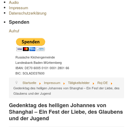
Audio
Impressum
Datenschutzerklärung
Spenden
Aufruf
Russische Kirchengemeinde
Landesbank Baden-Württemberg
IBAN: DE70 6005 0101 0001 2801 66
BIC: SOLADEST600
Startseite
Impressum
Tätigkeitsfelder
Roj-DE
Gedenktag des heiligen Johannes von Shanghai – Ein Fest der Liebe, des
Glaubens und der Jugend
Gedenktag des heiligen Johannes von
Shanghai – Ein Fest der Liebe, des Glaubens
und der Jugend