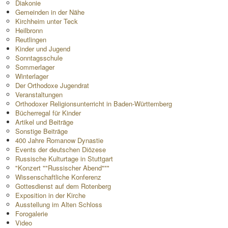
Diakonie
Gemeinden in der Nähe
Kirchheim unter Teck
Heilbronn
Reutlingen
Kinder und Jugend
Sonntagsschule
Sommerlager
Winterlager
Der Orthodoxe Jugendrat
Veranstaltungen
Orthodoxer Religionsunterricht in Baden-Württemberg
Bücherregal für Kinder
Artikel und Beiträge
Sonstige Beiträge
400 Jahre Romanow Dynastie
Events der deutschen Diözese
Russische Kulturtage in Stuttgart
"Konzert ""Russischer Abend"""
Wissenschaftliche Konferenz
Gottesdienst auf dem Rotenberg
Exposition in der Kirche
Ausstellung im Alten Schloss
Forogalerie
Video