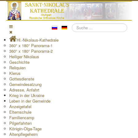
Suchen
Hl.-Nikolaus-Kathedrale
360° x 180° Panorama-1
360° x 180° Panorama-2
Heiliger Nikolaus
Geschichte
Reliquien
Klerus
Gottesdienste
Gemeindesatzung
Adresse, Anfahrt
Krieg in der Ukraine
Leben in der Gemeinde
Anzeigetafel
Elternschule
Familiencamp
Pilgerfahrten
Königin-Olga-Tage
Altenpflegeheim