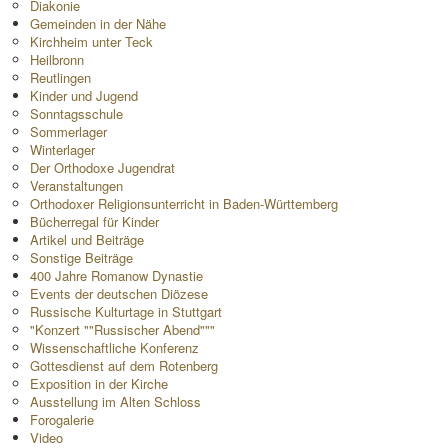
Diakonie
Gemeinden in der Nähe
Kirchheim unter Teck
Heilbronn
Reutlingen
Kinder und Jugend
Sonntagsschule
Sommerlager
Winterlager
Der Orthodoxe Jugendrat
Veranstaltungen
Orthodoxer Religionsunterricht in Baden-Württemberg
Bücherregal für Kinder
Artikel und Beiträge
Sonstige Beiträge
400 Jahre Romanow Dynastie
Events der deutschen Diözese
Russische Kulturtage in Stuttgart
"Konzert ""Russischer Abend"""
Wissenschaftliche Konferenz
Gottesdienst auf dem Rotenberg
Exposition in der Kirche
Ausstellung im Alten Schloss
Forogalerie
Video