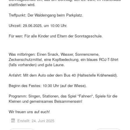
stattfinden wird.
Treffpunkt: Der Waldeingang beim Parkplatz.
Uhrzeit: 29.06.2025, um 10:00 Uhr.
Für wen: Für alle Kinder und Eltern der Sonntagsschule.
Was mitbringen: Einen Snack, Wasser, Sonnencreme,
Zeckenschutzmittel, eine Kopfbedeckung, ein blaues ROJ-T-Shirt
(falls vorhanden) und gute Laune.
Anfahrt: Mit dem Auto oder dem Bus 40 (Haltestelle Kräherwald).
Beginn des Festes: 10:30 Uhr (auf der Wiese).
Programm: Singen, Stationen, das Spiel "Fahnen", Spiele für die
Kleinen und gemeinsames Beisammensein!
Wir freuen uns auf euch!
Erstellt: 24. Juni 2025