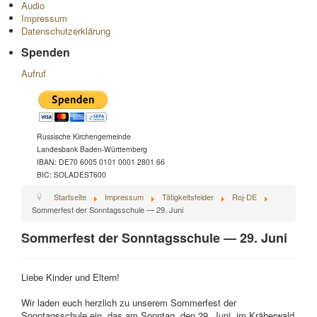
Audio
Impressum
Datenschutzerklärung
Spenden
Aufruf
Russische Kirchengemeinde
Landesbank Baden-Württemberg
IBAN: DE70 6005 0101 0001 2801 66
BIC: SOLADEST600
Startseite
Impressum
Tätigkeitsfelder
Roj-DE
Sommerfest der Sonntagsschule — 29. Juni
Sommerfest der Sonntagsschule — 29. Juni
Liebe Kinder und Eltern!
Wir laden euch herzlich zu unserem Sommerfest der
Sonntagsschule ein, das am Sonntag, den 29. Juni, im Kräherwald