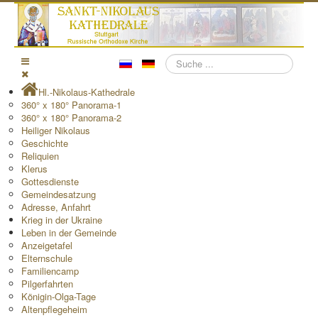
Suchen
Hl.-Nikolaus-Kathedrale
360° x 180° Panorama-1
360° x 180° Panorama-2
Heiliger Nikolaus
Geschichte
Reliquien
Klerus
Gottesdienste
Gemeindesatzung
Adresse, Anfahrt
Krieg in der Ukraine
Leben in der Gemeinde
Anzeigetafel
Elternschule
Familiencamp
Pilgerfahrten
Königin-Olga-Tage
Altenpflegeheim