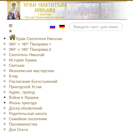
Поиск
Храм Святителя Николая
360° x 180° Панорама-1
360° x 180° Панорама-2
Святитель Николай
История Храма
Святыни
Иконописная мастерская
Клир
Расписание Богослужений
Приходской Устав
Адрес, проезд
Война в Украине
Жизнь прихода
Доска объявлений
Родительская школа
Семейное поселение
Паломничества
Дни Ольги