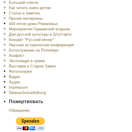
Большой список
Как читать книги детям
Статьи и заметки
Прочие материалы
400-летие дома Романовых
Мероприятия Германской епархии
Дни русской культуры в Штутгарте
Концерт "Русский вечер"
Научная историческая конференция
Богослужение на Ротенберг
Акафист
Экспозиция в храме
Выставка в Старом Замке
Фотогалерея
Видео
Аудио
Impressum
Datenschutzerklärung
Пожертвовать
Обращение