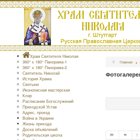
Храм Святителя Николая
360° x 180° Панорама-1
Главная
360° x 180° Панорама-2
Святитель Николай
Фотогалере
История Храма
Святыни
Иконописная мастерская
Клир
Расписание Богослужений
Приходской Устав
Адрес, проезд
Война в Украине
Жизнь прихода
Доска объявлений
Родительская школа
1