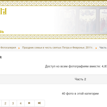
Фотогалерея
Праздник семьи в честь святых Петра и Февроньи. 2011г.
Часть
я
Доступ ко всем фотографиям вместе: 4,8
Часть 2
40 фото в этой категории
2
3
4