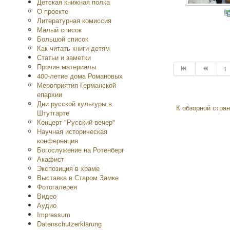
Детская книжная полка
O проекте
Литературная комиссия
Малый список
Большой список
Как читать книги детям
Статьи и заметки
Прочие материалы
1
400-летие дома Романовых
Мероприятия Германской
епархии
Дни русской культуры в
К обзорной стран
Штутгарте
Концерт "Русский вечер"
Научная историческая
конференция
Богослужение на Ротенберг
Акафист
Экспозиция в храме
Выставка в Старом Замке
Фотогалерея
Видео
Аудио
Impressum
Datenschutzerklärung