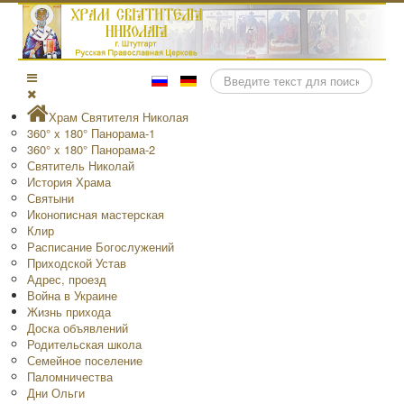
Поиск
Храм Святителя Николая
360° x 180° Панорама-1
360° x 180° Панорама-2
Святитель Николай
История Храма
Святыни
Иконописная мастерская
Клир
Расписание Богослужений
Приходской Устав
Адрес, проезд
Война в Украине
Жизнь прихода
Доска объявлений
Родительская школа
Семейное поселение
Паломничества
Дни Ольги