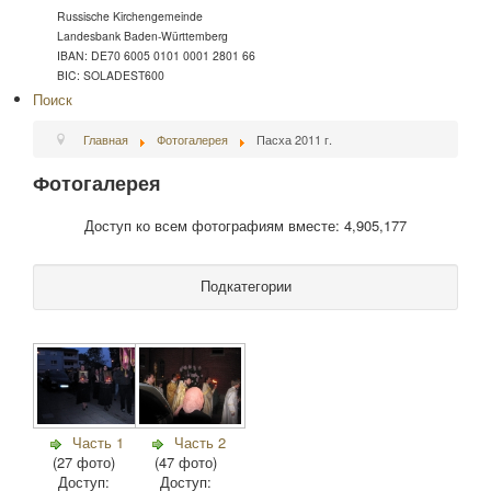
Russische Kirchengemeinde
Landesbank Baden-Württemberg
IBAN: DE70 6005 0101 0001 2801 66
BIC: SOLADEST600
Поиск
Главная
Фотогалерея
Пасха 2011 г.
Фотогалерея
Доступ ко всем фотографиям вместе: 4,905,177
Подкатегории
Часть 1
Часть 2
(27 фото)
(47 фото)
Доступ:
Доступ: