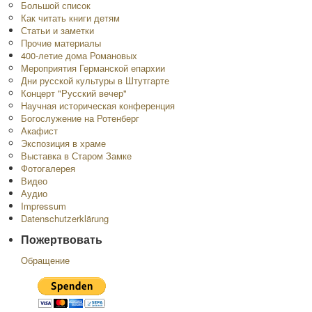
Большой список
Как читать книги детям
Статьи и заметки
Прочие материалы
400-летие дома Романовых
Мероприятия Германской епархии
Дни русской культуры в Штутгарте
Концерт "Русский вечер"
Научная историческая конференция
Богослужение на Ротенберг
Акафист
Экспозиция в храме
Выставка в Старом Замке
Фотогалерея
Видео
Аудио
Impressum
Datenschutzerklärung
Пожертвовать
Обращение