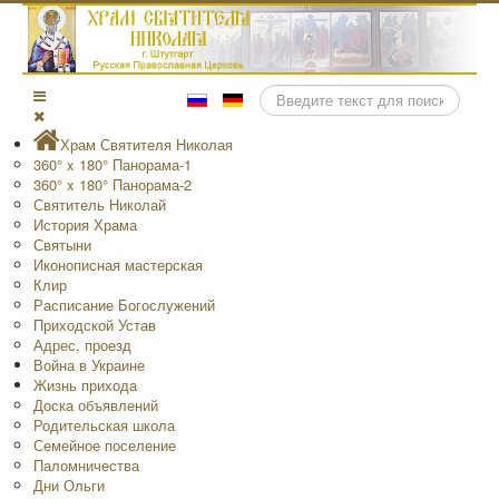
Поиск
Храм Святителя Николая
360° x 180° Панорама-1
360° x 180° Панорама-2
Святитель Николай
История Храма
Святыни
Иконописная мастерская
Клир
Расписание Богослужений
Приходской Устав
Адрес, проезд
Война в Украине
Жизнь прихода
Доска объявлений
Родительская школа
Семейное поселение
Паломничества
Дни Ольги