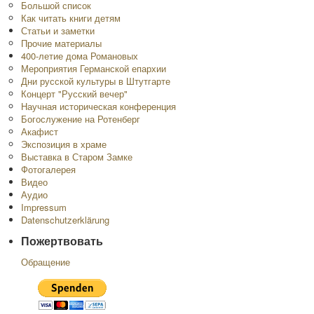
Большой список
Как читать книги детям
Статьи и заметки
Прочие материалы
400-летие дома Романовых
Мероприятия Германской епархии
Дни русской культуры в Штутгарте
Концерт "Русский вечер"
Научная историческая конференция
Богослужение на Ротенберг
Акафист
Экспозиция в храме
Выставка в Старом Замке
Фотогалерея
Видео
Аудио
Impressum
Datenschutzerklärung
Пожертвовать
Обращение