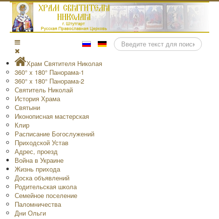
Поиск
Храм Святителя Николая
360° x 180° Панорама-1
360° x 180° Панорама-2
Святитель Николай
История Храма
Святыни
Иконописная мастерская
Клир
Расписание Богослужений
Приходской Устав
Адрес, проезд
Война в Украине
Жизнь прихода
Доска объявлений
Родительская школа
Семейное поселение
Паломничества
Дни Ольги