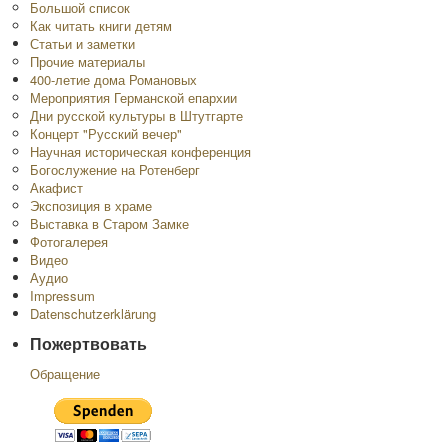
Большой список
Как читать книги детям
Статьи и заметки
Прочие материалы
400-летие дома Романовых
Мероприятия Германской епархии
Дни русской культуры в Штутгарте
Концерт "Русский вечер"
Научная историческая конференция
Богослужение на Ротенберг
Акафист
Экспозиция в храме
Выставка в Старом Замке
Фотогалерея
Видео
Аудио
Impressum
Datenschutzerklärung
Пожертвовать
Обращение