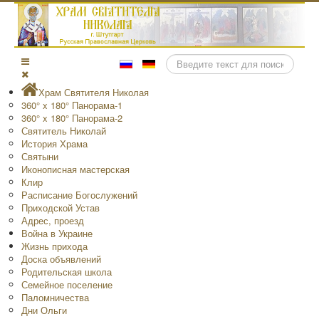
Поиск
Храм Святителя Николая
360° x 180° Панорама-1
360° x 180° Панорама-2
Святитель Николай
История Храма
Святыни
Иконописная мастерская
Клир
Расписание Богослужений
Приходской Устав
Адрес, проезд
Война в Украине
Жизнь прихода
Доска объявлений
Родительская школа
Семейное поселение
Паломничества
Дни Ольги