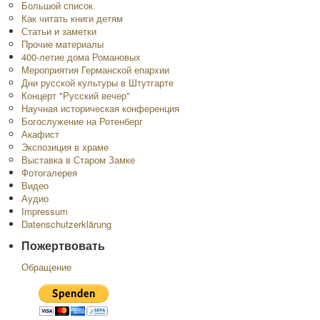
Большой список
Как читать книги детям
Статьи и заметки
Прочие материалы
400-летие дома Романовых
Мероприятия Германской епархии
Дни русской культуры в Штутгарте
Концерт "Русский вечер"
Научная историческая конференция
Богослужение на Ротенберг
Акафист
Экспозиция в храме
Выставка в Старом Замке
Фотогалерея
Видео
Аудио
Impressum
Datenschutzerklärung
Пожертвовать
Обращение