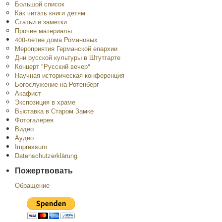
Большой список
Как читать книги детям
Статьи и заметки
Прочие материалы
400-летие дома Романовых
Мероприятия Германской епархии
Дни русской культуры в Штутгарте
Концерт "Русский вечер"
Научная историческая конференция
Богослужение на Ротенберг
Акафист
Экспозиция в храме
Выставка в Старом Замке
Фотогалерея
Видео
Аудио
Impressum
Datenschutzerklärung
Пожертвовать
Обращение