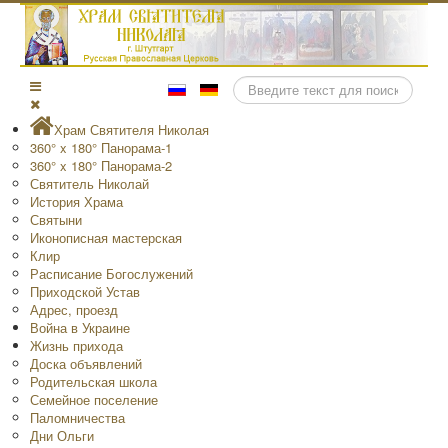
Поиск
Храм Святителя Николая
360° x 180° Панорама-1
360° x 180° Панорама-2
Святитель Николай
История Храма
Святыни
Иконописная мастерская
Клир
Расписание Богослужений
Приходской Устав
Адрес, проезд
Война в Украине
Жизнь прихода
Доска объявлений
Родительская школа
Семейное поселение
Паломничества
Дни Ольги