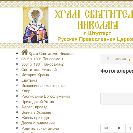
Храм Святителя Николая
360° x 180° Панорама-1
Главная
360° x 180° Панорама-2
Святитель Николай
Фотогалере
История Храма
Святыни
Иконописная мастерская
Клир
Расписание Богослужений
Приходской Устав
Адрес, проезд
Война в Украине
Жизнь прихода
Доска объявлений
Родительская школа
1