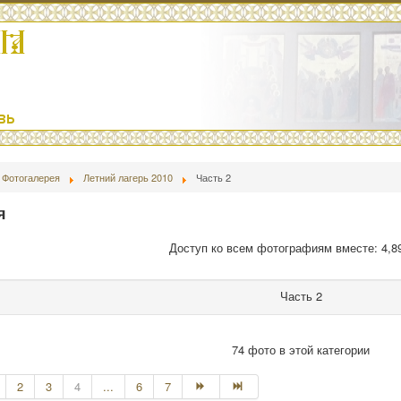
Фотогалерея
Летний лагерь 2010
Часть 2
я
Доступ ко всем фотографиям вместе: 4,8
Часть 2
74 фото в этой категории
2
3
4
...
6
7