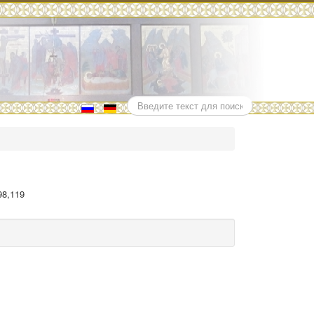
Поиск
98,119