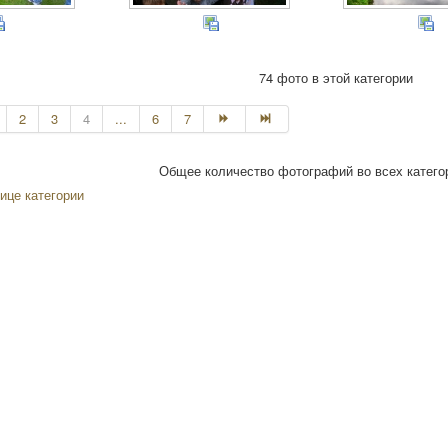
74 фото в этой категории
2
3
4
...
6
7
Общее количество фотографий во всех категор
ице категории