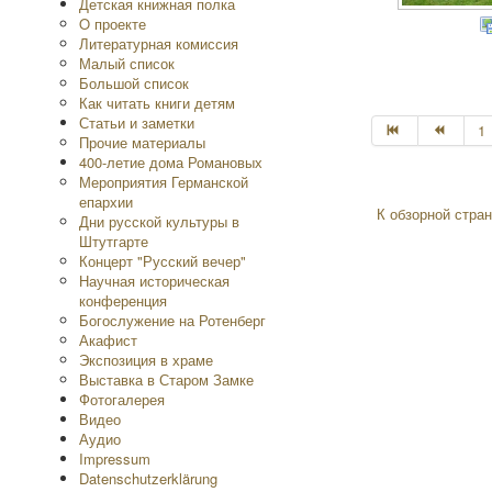
Детская книжная полка
O проекте
Литературная комиссия
Малый список
Большой список
Как читать книги детям
Статьи и заметки
1
Прочие материалы
400-летие дома Романовых
Мероприятия Германской
епархии
К обзорной стран
Дни русской культуры в
Штутгарте
Концерт "Русский вечер"
Научная историческая
конференция
Богослужение на Ротенберг
Акафист
Экспозиция в храме
Выставка в Старом Замке
Фотогалерея
Видео
Аудио
Impressum
Datenschutzerklärung