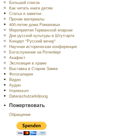
Большой список
Как читать книги детям
Статьи и заметки
Прочие материалы
400-летие дома Романовых
Мероприятия Германской епархии
Дни русской культуры в Штутгарте
Концерт "Русский вечер"
Научная историческая конференция
Богослужение на Ротенберг
Акафист
Экспозиция в храме
Выставка в Старом Замке
Фотогалерея
Видео
Аудио
Impressum
Datenschutzerklärung
Пожертвовать
Обращение