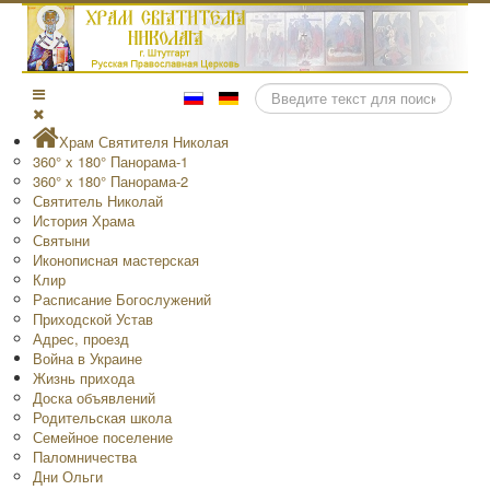
Поиск
Храм Святителя Николая
360° x 180° Панорама-1
360° x 180° Панорама-2
Святитель Николай
История Храма
Святыни
Иконописная мастерская
Клир
Расписание Богослужений
Приходской Устав
Адрес, проезд
Война в Украине
Жизнь прихода
Доска объявлений
Родительская школа
Семейное поселение
Паломничества
Дни Ольги