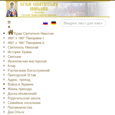
Поиск
Храм Святителя Николая
360° x 180° Панорама-1
360° x 180° Панорама-2
Святитель Николай
История Храма
Святыни
Иконописная мастерская
Клир
Расписание Богослужений
Приходской Устав
Адрес, проезд
Война в Украине
Жизнь прихода
Доска объявлений
Родительская школа
Семейное поселение
Паломничества
Дни Ольги