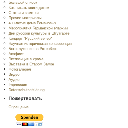
Большой список
Как читать книги детям
Статьи и заметки
Прочие материалы
400-летие дома Романовых
Мероприятия Германской епархии
Дни русской культуры в Штутгарте
Концерт "Русский вечер"
Научная историческая конференция
Богослужение на Ротенберг
Акафист
Экспозиция в храме
Выставка в Старом Замке
Фотогалерея
Видео
Аудио
Impressum
Datenschutzerklärung
Пожертвовать
Обращение