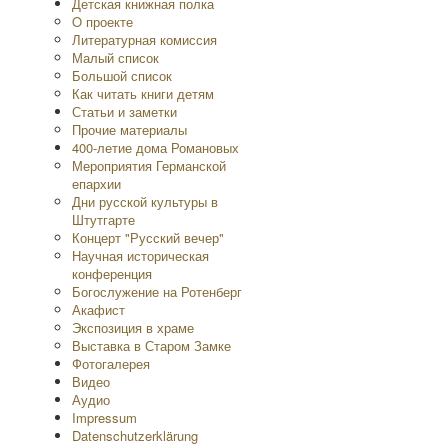
Детская книжная полка
O проекте
Литературная комиссия
Малый список
Большой список
Как читать книги детям
Статьи и заметки
Прочие материалы
400-летие дома Романовых
Мероприятия Германской
епархии
Дни русской культуры в
Штутгарте
Концерт "Русский вечер"
Научная историческая
конференция
Богослужение на Ротенберг
Акафист
Экспозиция в храме
Выставка в Старом Замке
Фотогалерея
Видео
Аудио
Impressum
Datenschutzerklärung