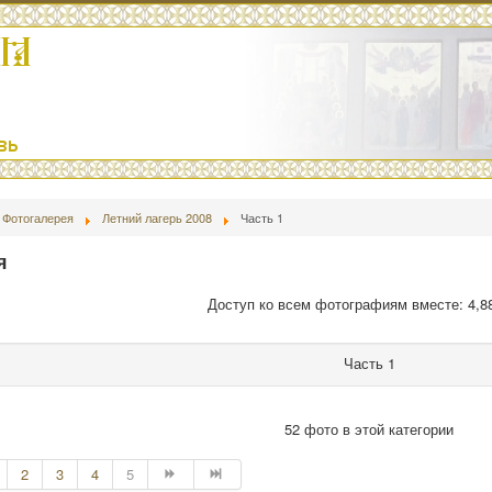
Фотогалерея
Летний лагерь 2008
Часть 1
я
Доступ ко всем фотографиям вместе: 4,8
Часть 1
52 фото в этой категории
2
3
4
5