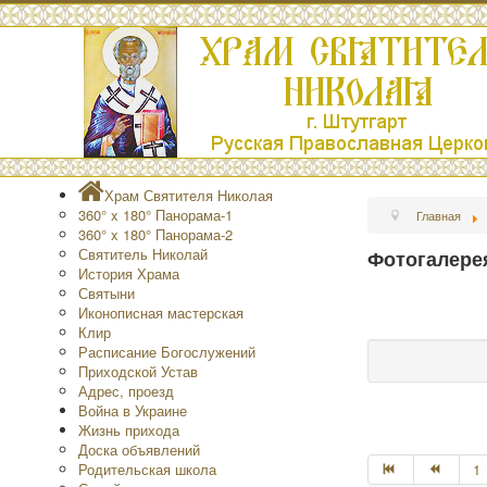
Храм Святителя Николая
360° x 180° Панорама-1
Главная
360° x 180° Панорама-2
Святитель Николай
Фотогалере
История Храма
Святыни
Иконописная мастерская
Клир
Расписание Богослужений
Приходской Устав
Адрес, проезд
Война в Украине
Жизнь прихода
Доска объявлений
Родительская школа
1