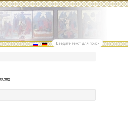
Поиск
80,382