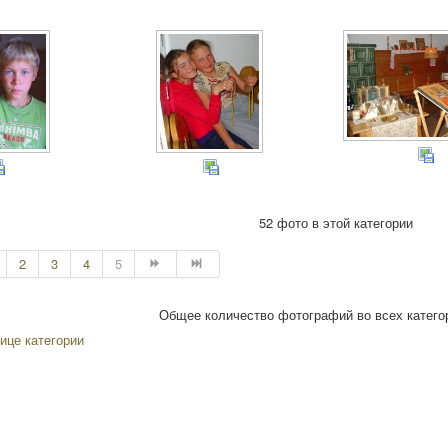
52 фото в этой категории
2
3
4
5
Общее количество фотографий во всех категор
ице категории