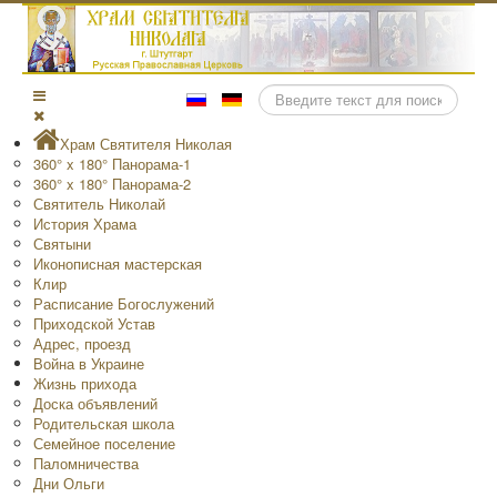
Поиск
Храм Святителя Николая
360° x 180° Панорама-1
360° x 180° Панорама-2
Святитель Николай
История Храма
Святыни
Иконописная мастерская
Клир
Расписание Богослужений
Приходской Устав
Адрес, проезд
Война в Украине
Жизнь прихода
Доска объявлений
Родительская школа
Семейное поселение
Паломничества
Дни Ольги