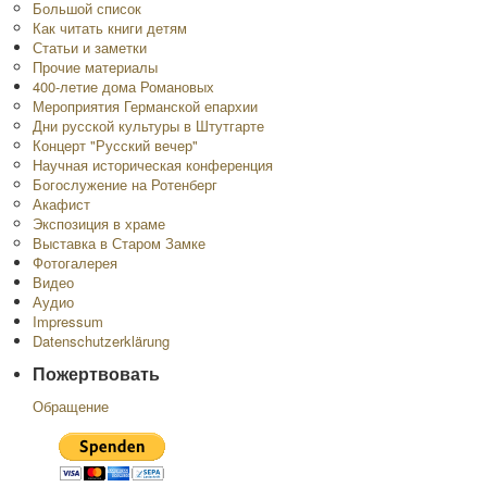
Большой список
Как читать книги детям
Статьи и заметки
Прочие материалы
400-летие дома Романовых
Мероприятия Германской епархии
Дни русской культуры в Штутгарте
Концерт "Русский вечер"
Научная историческая конференция
Богослужение на Ротенберг
Акафист
Экспозиция в храме
Выставка в Старом Замке
Фотогалерея
Видео
Аудио
Impressum
Datenschutzerklärung
Пожертвовать
Обращение