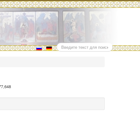
Поиск
77,648