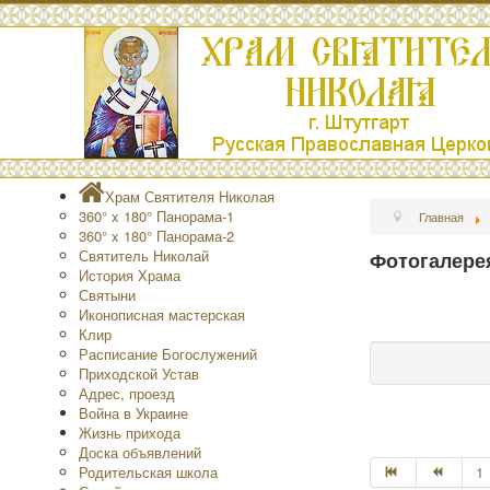
Храм Святителя Николая
360° x 180° Панорама-1
Главная
360° x 180° Панорама-2
Святитель Николай
Фотогалере
История Храма
Святыни
Иконописная мастерская
Клир
Расписание Богослужений
Приходской Устав
Адрес, проезд
Война в Украине
Жизнь прихода
Доска объявлений
Родительская школа
1