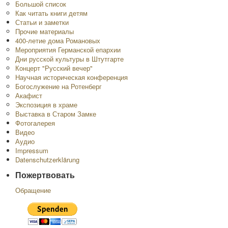
Большой список
Как читать книги детям
Статьи и заметки
Прочие материалы
400-летие дома Романовых
Мероприятия Германской епархии
Дни русской культуры в Штутгарте
Концерт "Русский вечер"
Научная историческая конференция
Богослужение на Ротенберг
Акафист
Экспозиция в храме
Выставка в Старом Замке
Фотогалерея
Видео
Аудио
Impressum
Datenschutzerklärung
Пожертвовать
Обращение