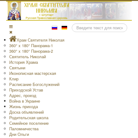
Поиск
Храм Святителя Николая
360° x 180° Панорама-1
360° x 180° Панорама-2
Святитель Николай
История Храма
Святыни
Иконописная мастерская
Клир
Расписание Богослужений
Приходской Устав
Адрес, проезд
Война в Украине
Жизнь прихода
Доска объявлений
Родительская школа
Семейное поселение
Паломничества
Дни Ольги