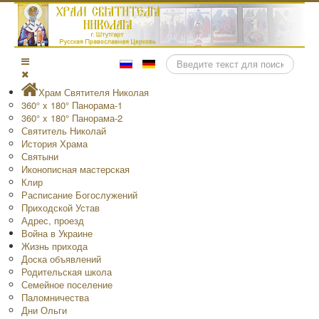
Поиск
Храм Святителя Николая
360° x 180° Панорама-1
360° x 180° Панорама-2
Святитель Николай
История Храма
Святыни
Иконописная мастерская
Клир
Расписание Богослужений
Приходской Устав
Адрес, проезд
Война в Украине
Жизнь прихода
Доска объявлений
Родительская школа
Семейное поселение
Паломничества
Дни Ольги