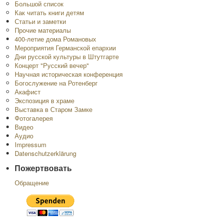
Большой список
Как читать книги детям
Статьи и заметки
Прочие материалы
400-летие дома Романовых
Мероприятия Германской епархии
Дни русской культуры в Штутгарте
Концерт "Русский вечер"
Научная историческая конференция
Богослужение на Ротенберг
Акафист
Экспозиция в храме
Выставка в Старом Замке
Фотогалерея
Видео
Аудио
Impressum
Datenschutzerklärung
Пожертвовать
Обращение