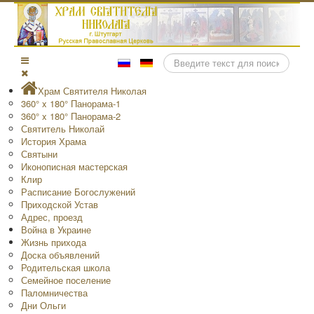
Поиск
Храм Святителя Николая
360° x 180° Панорама-1
360° x 180° Панорама-2
Святитель Николай
История Храма
Святыни
Иконописная мастерская
Клир
Расписание Богослужений
Приходской Устав
Адрес, проезд
Война в Украине
Жизнь прихода
Доска объявлений
Родительская школа
Семейное поселение
Паломничества
Дни Ольги