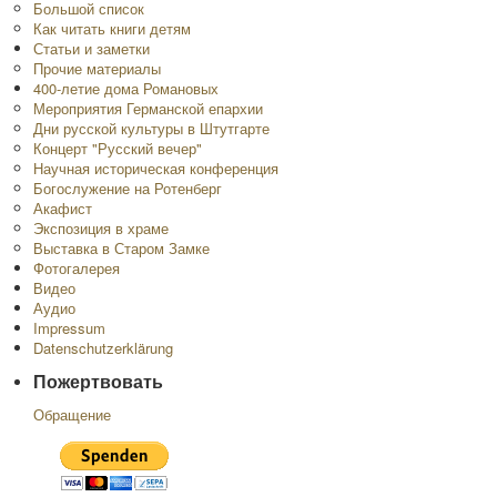
Большой список
Как читать книги детям
Статьи и заметки
Прочие материалы
400-летие дома Романовых
Мероприятия Германской епархии
Дни русской культуры в Штутгарте
Концерт "Русский вечер"
Научная историческая конференция
Богослужение на Ротенберг
Акафист
Экспозиция в храме
Выставка в Старом Замке
Фотогалерея
Видео
Аудио
Impressum
Datenschutzerklärung
Пожертвовать
Обращение