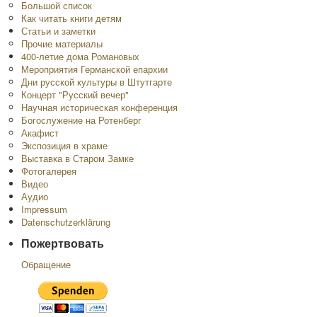
Большой список
Как читать книги детям
Статьи и заметки
Прочие материалы
400-летие дома Романовых
Мероприятия Германской епархии
Дни русской культуры в Штутгарте
Концерт "Русский вечер"
Научная историческая конференция
Богослужение на Ротенберг
Акафист
Экспозиция в храме
Выставка в Старом Замке
Фотогалерея
Видео
Аудио
Impressum
Datenschutzerklärung
Пожертвовать
Обращение