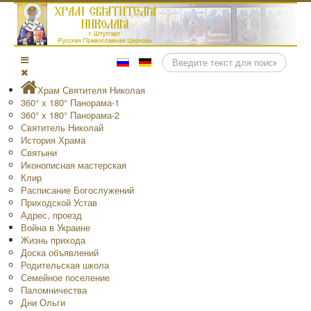
Поиск
Храм Святителя Николая
360° x 180° Панорама-1
360° x 180° Панорама-2
Святитель Николай
История Храма
Святыни
Иконописная мастерская
Клир
Расписание Богослужений
Приходской Устав
Адрес, проезд
Война в Украине
Жизнь прихода
Доска объявлений
Родительская школа
Семейное поселение
Паломничества
Дни Ольги