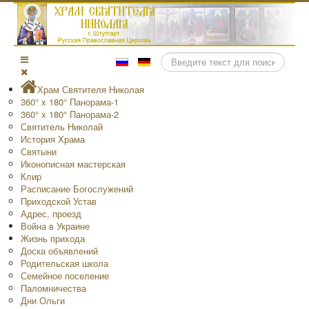
Поиск
Храм Святителя Николая
360° x 180° Панорама-1
360° x 180° Панорама-2
Святитель Николай
История Храма
Святыни
Иконописная мастерская
Клир
Расписание Богослужений
Приходской Устав
Адрес, проезд
Война в Украине
Жизнь прихода
Доска объявлений
Родительская школа
Семейное поселение
Паломничества
Дни Ольги