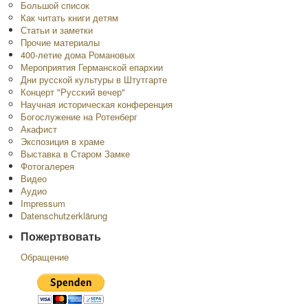
Большой список
Как читать книги детям
Статьи и заметки
Прочие материалы
400-летие дома Романовых
Мероприятия Германской епархии
Дни русской культуры в Штутгарте
Концерт "Русский вечер"
Научная историческая конференция
Богослужение на Ротенберг
Акафист
Экспозиция в храме
Выставка в Старом Замке
Фотогалерея
Видео
Аудио
Impressum
Datenschutzerklärung
Пожертвовать
Обращение