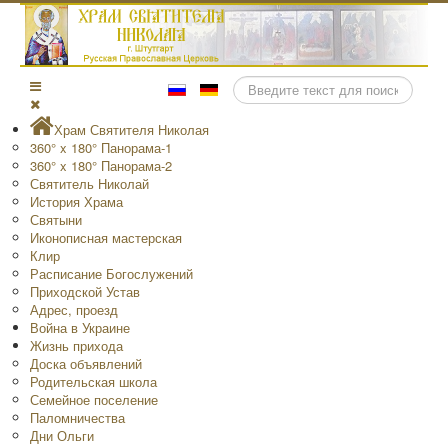
Поиск
Храм Святителя Николая
360° x 180° Панорама-1
360° x 180° Панорама-2
Святитель Николай
История Храма
Святыни
Иконописная мастерская
Клир
Расписание Богослужений
Приходской Устав
Адрес, проезд
Война в Украине
Жизнь прихода
Доска объявлений
Родительская школа
Семейное поселение
Паломничества
Дни Ольги