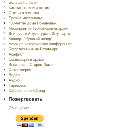
Большой список
Как читать книги детям
Статьи и заметки
Прочие материалы
400-летие дома Романовых
Мероприятия Германской епархии
Дни русской культуры в Штутгарте
Концерт "Русский вечер"
Научная историческая конференция
Богослужение на Ротенберг
Акафист
Экспозиция в храме
Выставка в Старом Замке
Фотогалерея
Видео
Аудио
Impressum
Datenschutzerklärung
Пожертвовать
Обращение