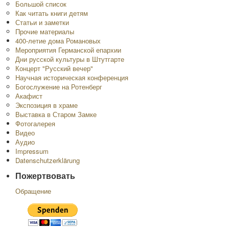
Большой список
Как читать книги детям
Статьи и заметки
Прочие материалы
400-летие дома Романовых
Мероприятия Германской епархии
Дни русской культуры в Штутгарте
Концерт "Русский вечер"
Научная историческая конференция
Богослужение на Ротенберг
Акафист
Экспозиция в храме
Выставка в Старом Замке
Фотогалерея
Видео
Аудио
Impressum
Datenschutzerklärung
Пожертвовать
Обращение