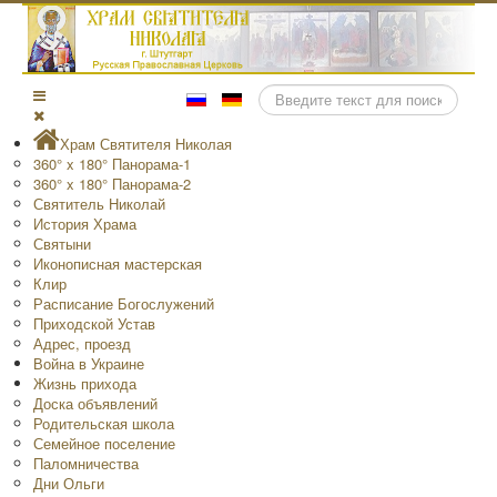
Поиск
Храм Святителя Николая
360° x 180° Панорама-1
360° x 180° Панорама-2
Святитель Николай
История Храма
Святыни
Иконописная мастерская
Клир
Расписание Богослужений
Приходской Устав
Адрес, проезд
Война в Украине
Жизнь прихода
Доска объявлений
Родительская школа
Семейное поселение
Паломничества
Дни Ольги