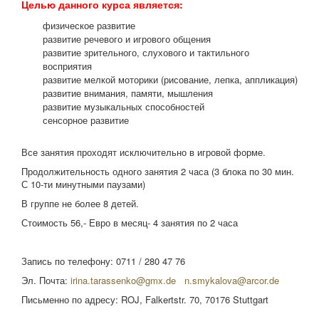
Целью данного курса является:
физическое развитие
развитие речевого и игрового общения
развитие зрительного, слухового и тактильного
восприятия
развитие мелкой моторики (рисование, лепка, аппликация)
развитие внимания, памяти, мышления
развитие музыкальных способностей
сенсорное развитие
Все занятия проходят исключительно в игровой форме.
Продолжительность одного занятия 2 часа (3 блока по 30 мин.
С 10-ти минутными паузами)
В группе не более 8 детей.
Стоимость 56,- Евро в месяц- 4 занятия по 2 часа
Запись по телефону: 0711 / 280 47 76
Эл. Почта:
irina.tarassenko@gmx.de
n.smykalova@arcor.de
Письменно по адресу: ROJ, Falkertstr. 70, 70176 Stuttgart