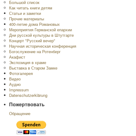
Большой список
Как читать книги детям
Статьи и заметки
Прочие материалы
400-летие дома Романовых
Мероприятия Германской епархии
Дни русской культуры в Штутгарте
Концерт "Русский вечер"
Научная историческая конференция
Богослужение на Ротенберг
Акафист
Экспозиция в храме
Выставка в Старом Замке
Фотогалерея
Видео
Аудио
Impressum
Datenschutzerklärung
Пожертвовать
Обращение