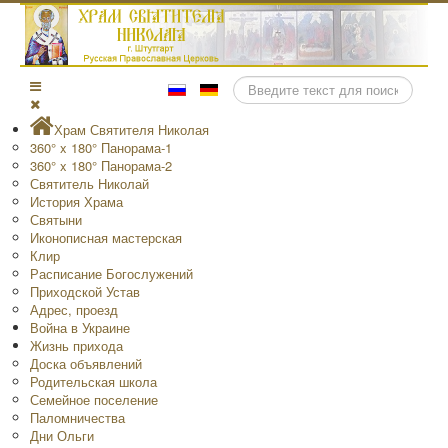
Поиск
Храм Святителя Николая
360° x 180° Панорама-1
360° x 180° Панорама-2
Святитель Николай
История Храма
Святыни
Иконописная мастерская
Клир
Расписание Богослужений
Приходской Устав
Адрес, проезд
Война в Украине
Жизнь прихода
Доска объявлений
Родительская школа
Семейное поселение
Паломничества
Дни Ольги