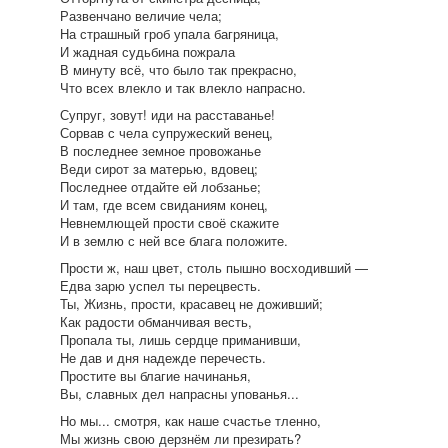
Развенчано величие чела;
На страшный гроб упала багряница,
И жадная судьбина пожрала
В минуту всё, что было так прекрасно,
Что всех влекло и так влекло напрасно.
Супруг, зовут! иди на расставанье!
Сорвав с чела супружеский венец,
В последнее земное провожанье
Веди сирот за матерью, вдовец;
Последнее отдайте ей лобзанье;
И там, где всем свиданиям конец,
Невнемлющей прости своё скажите
И в землю с ней все блага положите.
Прости ж, наш цвет, столь пышно восходивший —
Едва зарю успел ты перецвесть.
Ты, Жизнь, прости, красавец не доживший;
Как радости обманчивая весть,
Пропала ты, лишь сердце приманивши,
Не дав и дня надежде перечесть.
Простите вы благие начинанья,
Вы, славных дел напрасны упованья...
Но мы... смотря, как наше счастье тленно,
Мы жизнь свою дерзнём ли презирать?