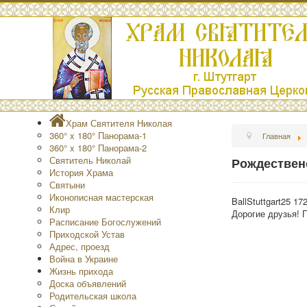
Храм Святителя Николая
360° x 180° Панорама-1
Главная
360° x 180° Панорама-2
Святитель Николай
Рождественс
История Храма
Святыни
Иконописная мастерская
BallStuttgart25 17
Клир
Дорогие друзья! 
Расписание Богослужений
Приходской Устав
Адрес, проезд
Война в Украине
Жизнь прихода
Доска объявлений
Родительская школа