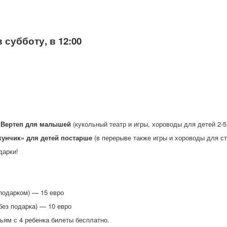
в субботу, в 12:00
 Вертеп для малышей
(кукольный театр и игры, хороводы для детей 2-5
унчик» для детей постарше
(в перерыве также игры и хороводы для ст
дарки!
 подарком) — 15 евро
без подарка) — 10 евро
ям с 4 ребенка билеты бесплатно.