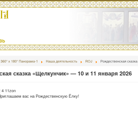
360° x 180° Панорама-1
Наша деятельность
ROJ
Рождественская сказка
кая сказка «Щелкунчик» — 10 и 11 января 2026
2 4 11zon
Приглашаем вас на Рождественскую Ёлку!