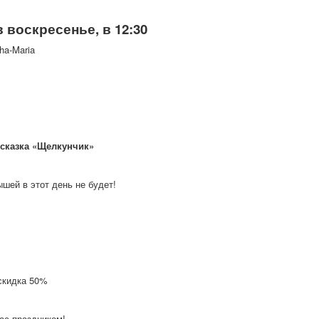
в воскресенье, в 12:30
ha-Maria
сказка «Щелкунчик»
шей в этот день не будет!
скидка 50%
ас праздником!