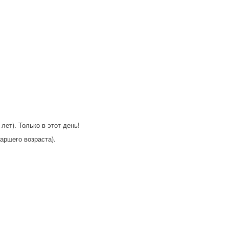
 лет). Только в этот день!
аршего возраста).