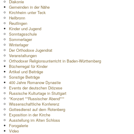
Diakonie
Gemeinden in der Nähe
Kirchheim unter Teck
Heilbronn
Reutlingen
Kinder und Jugend
Sonntagsschule
Sommerlager
Winterlager
Der Orthodoxe Jugendrat
Veranstaltungen
Orthodoxer Religionsunterricht in Baden-Württemberg
Bücherregal für Kinder
Artikel und Beiträge
Sonstige Beiträge
400 Jahre Romanow Dynastie
Events der deutschen Diözese
Russische Kulturtage in Stuttgart
"Konzert ""Russischer Abend"""
Wissenschaftliche Konferenz
Gottesdienst auf dem Rotenberg
Exposition in der Kirche
Ausstellung im Alten Schloss
Forogalerie
Video