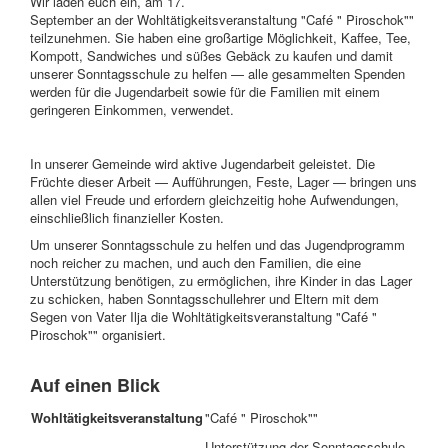
Wir laden euch ein, am 17.
September an der Wohltätigkeitsveranstaltung "Café " Piroschok""
teilzunehmen. Sie haben eine großartige Möglichkeit, Kaffee, Tee,
Kompott, Sandwiches und süßes Gebäck zu kaufen und damit
unserer Sonntagsschule zu helfen — alle gesammelten Spenden
werden für die Jugendarbeit sowie für die Familien mit einem
geringeren Einkommen, verwendet.
In unserer Gemeinde wird aktive Jugendarbeit geleistet. Die
Früchte dieser Arbeit — Aufführungen, Feste, Lager — bringen uns
allen viel Freude und erfordern gleichzeitig hohe Aufwendungen,
einschließlich finanzieller Kosten.
Um unserer Sonntagsschule zu helfen und das Jugendprogramm
noch reicher zu machen, und auch den Familien, die eine
Unterstützung benötigen, zu ermöglichen, ihre Kinder in das Lager
zu schicken, haben Sonntagsschullehrer und Eltern mit dem
Segen von Vater Ilja die Wohltätigkeitsveranstaltung "Café "
Piroschok"" organisiert.
Auf einen Blick
Wohltätigkeitsveranstaltung
"Café " Piroschok""
Unterstützung der Sonntagsschule