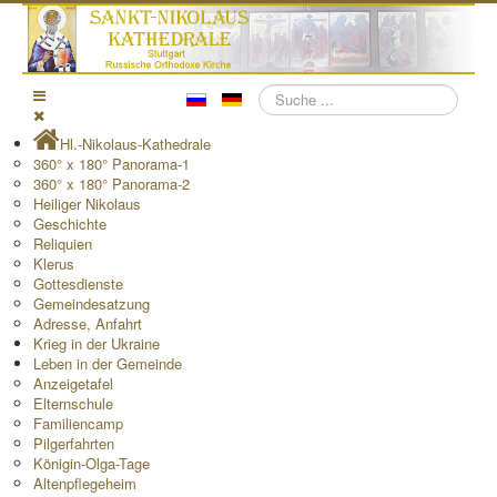
Suchen
Hl.-Nikolaus-Kathedrale
360° x 180° Panorama-1
360° x 180° Panorama-2
Heiliger Nikolaus
Geschichte
Reliquien
Klerus
Gottesdienste
Gemeindesatzung
Adresse, Anfahrt
Krieg in der Ukraine
Leben in der Gemeinde
Anzeigetafel
Elternschule
Familiencamp
Pilgerfahrten
Königin-Olga-Tage
Altenpflegeheim