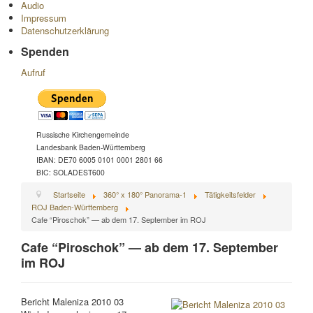
Audio
Impressum
Datenschutzerklärung
Spenden
Aufruf
Russische Kirchengemeinde
Landesbank Baden-Württemberg
IBAN: DE70 6005 0101 0001 2801 66
BIC: SOLADEST600
Startseite
360° x 180° Panorama-1
Tätigkeitsfelder
ROJ Baden-Württemberg
Cafe “Piroschok” — ab dem 17. September im ROJ
Cafe “Piroschok” — ab dem 17. September
im ROJ
Bericht Maleniza 2010 03