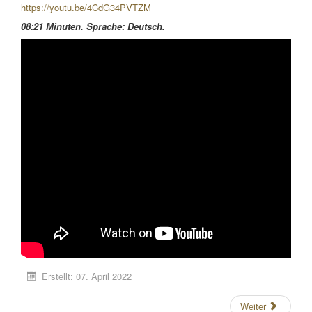
https://youtu.be/4CdG34PVTZM
08:21 Minuten.
Sprache: Deutsch.
Erstellt: 07. April 2022
Weiter