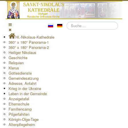
Suchen
Hl.-Nikolaus-Kathedrale
360° x 180° Panorama-1
360° x 180° Panorama-2
Heiliger Nikolaus
Geschichte
Reliquien
Klerus
Gottesdienste
Gemeindesatzung
Adresse, Anfahrt
Krieg in der Ukraine
Leben in der Gemeinde
Anzeigetafel
Elternschule
Familiencamp
Pilgerfahrten
Königin-Olga-Tage
Altenpflegeheim