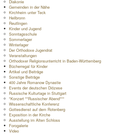
Diakonie
Gemeinden in der Nähe
Kirchheim unter Teck
Heilbronn
Reutlingen
Kinder und Jugend
Sonntagsschule
Sommerlager
Winterlager
Der Orthodoxe Jugendrat
Veranstaltungen
Orthodoxer Religionsunterricht in Baden-Württemberg
Bücherregal für Kinder
Artikel und Beiträge
Sonstige Beiträge
400 Jahre Romanow Dynastie
Events der deutschen Diözese
Russische Kulturtage in Stuttgart
"Konzert ""Russischer Abend"""
Wissenschaftliche Konferenz
Gottesdienst auf dem Rotenberg
Exposition in der Kirche
Ausstellung im Alten Schloss
Forogalerie
Video